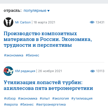
популярные
отрасль:
Mr Carbon
| 18 марта 2021
13431
Производство композитных
материалов в России. Экономика,
трудности и перспективы
#экономика
#бизнес
КМ редакция
| 26 ноября 2021
13113
Утилизация лопастей турбин:
ахиллесова пята ветроэнергетики
#обзор
#экономика
#опыт
#экология
#утилизация
#европа
#бизнес
#ветроэнергетика