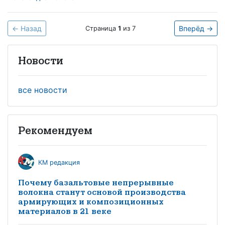
← Назад
Вперёд →
Страница
1
из 7
Новости
все новости
Рекомендуем
КМ редакция
Почему базальтовые непрерывные
волокна станут основой производства
армирующих и композиционных
материалов в 21 веке