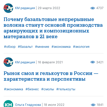
КМ редакция
| 29 марта 2022
4737
Почему базальтовые непрерывные
волокна станут основой производства
армирующих и композиционных
материалов в 21 веке
#обзор
#базальт
#мнение
#экономика
#экология
КМ редакция
| 16 февраля 2021
3421
Рынок смол и гелькоутов в России —
характеристика и перспективы
#экономика
#бизнес
#смолы
#гелькоуты
Ольга Гладунова
| 18 июля 2022
1841