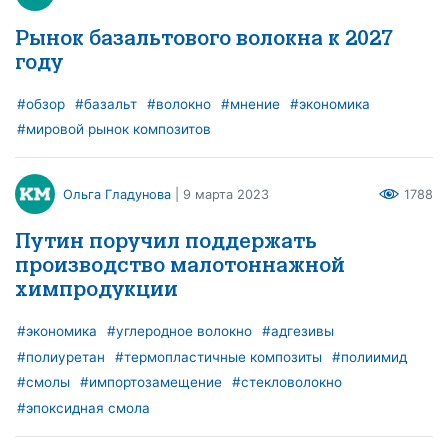
Рынок базальтового волокна к 2027
году
#обзор
#базальт
#волокно
#мнение
#экономика
#мировой рынок композитов
Ольга Гладунова
| 9 марта 2023
1788
Путин поручил поддержать
производство малотоннажной
химпродукции
#экономика
#углеродное волокно
#адгезивы
#полиуретан
#термопластичные композиты
#полиимид
#смолы
#импортозамещение
#стекловолокно
#эпоксидная смола