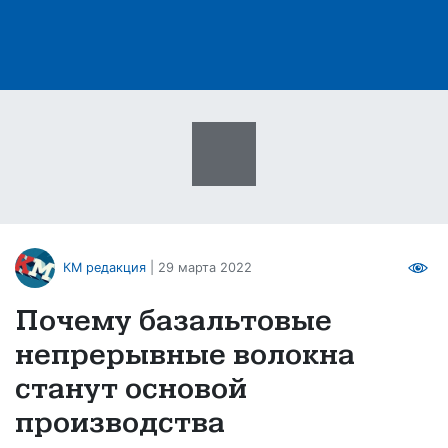
КМ редакция
| 29 марта 2022
Почему базальтовые
непрерывные волокна
станут основой
производства