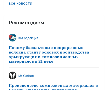
все новости
Рекомендуем
КМ редакция
Почему базальтовые непрерывные
волокна станут основой производства
армирующих и композиционных
материалов в 21 веке
Mr Carbon
Производство композитных материалов в
России. Экономика, трудности и
перспективы