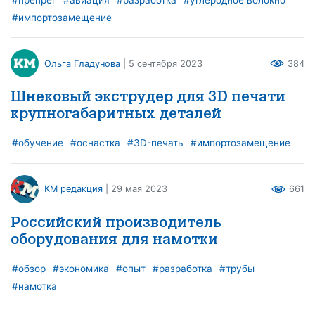
#импортозамещение
Ольга Гладунова
| 5 сентября 2023
384
Шнековый экструдер для 3D печати
крупногабаритных деталей
#обучение
#оснастка
#3D-печать
#импортозамещение
КМ редакция
| 29 мая 2023
661
Российский производитель
оборудования для намотки
#обзор
#экономика
#опыт
#разработка
#трубы
#намотка