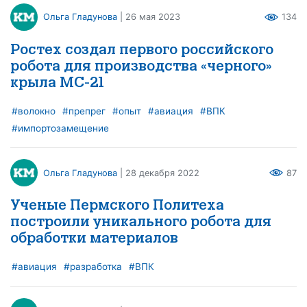
Ольга Гладунова
| 26 мая 2023
134
Ростех создал первого российского
робота для производства «черного»
крыла МС-21
#волокно
#препрег
#опыт
#авиация
#ВПК
#импортозамещение
Ольга Гладунова
| 28 декабря 2022
87
Ученые Пермского Политеха
построили уникального робота для
обработки материалов
#авиация
#разработка
#ВПК