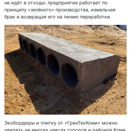
не идёт в отходы: предприятие работает по
принципу «зелёного» производства, измельчая
брак и возвращая его на линию переработки.
Экобордюры и плитку от «ГринТехКоми» можно
увидеть на многих улицах городов и районов Коми