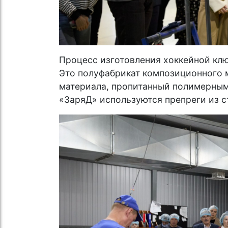
Процесс изготовления хоккейной клю
Это полуфабрикат композиционного м
материала, пропитанный полимерным
«ЗаряД» используются препреги из с