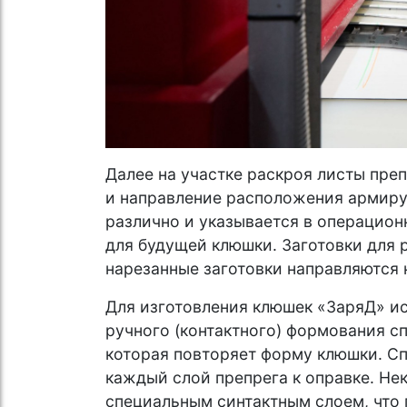
Далее на участке раскроя листы преп
и направление расположения армиру
различно и указывается в операционн
для будущей клюшки. Заготовки для р
нарезанные заготовки направляются 
Для изготовления клюшек «ЗаряД» и
ручного (контактного) формования с
которая повторяет форму клюшки. С
каждый слой препрега к оправке. Не
специальным синтактным слоем, что 