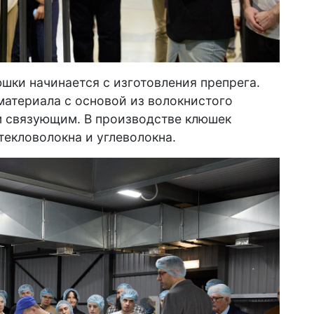
шки начинается с изготовления препрега.
атериала с основой из волокнистого
 связующим. В производстве клюшек
текловолокна и углеволокна.