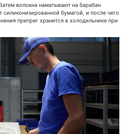
Затем волокна наматывают на барабан
 силиконизированной бумагой, и после чего
енения препрег хранится в холодильнике при