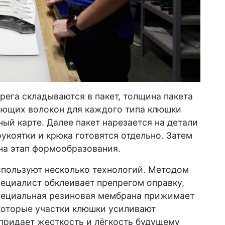
рега складываются в пакет, толщина пакета
ющих волокон для каждого типа клюшки
ый карте. Далее пакет нарезается на детали
укоятки и крюка готовятся отдельно. Затем
на этап формообразования.
спользуют несколько технологий. Методом
пециалист обклеивает препрегом оправку,
пециальная резиновая мембрана прижимает
которые участки клюшки усиливают
придает жесткость и лёгкость будущему