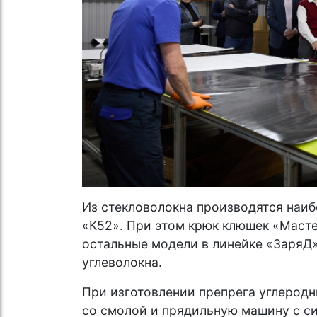
Из стекловолокна производятся наиб
«К52». При этом крюк клюшек «Масте
остальные модели в линейке «ЗаряД
углеволокна.
При изготовлении препрега углеродн
со смолой и прядильную машину с си