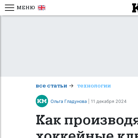
МЕНЮ
→
все статьи
технологии
Ольга Гладунова
| 11 декабря 2024
Как производ
хоккейные к