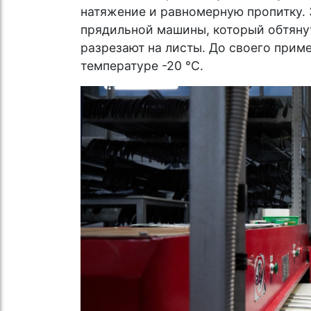
натяжение и равномерную пропитку. 
прядильной машины, который обтянут
разрезают на листы. До своего прим
температуре -20 °C.