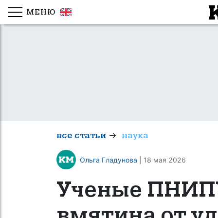
МЕНЮ
→
все статьи
наука
Ольга Гладунова
| 18 мая 2026
Ученые ПНИПУ
вмятина от у