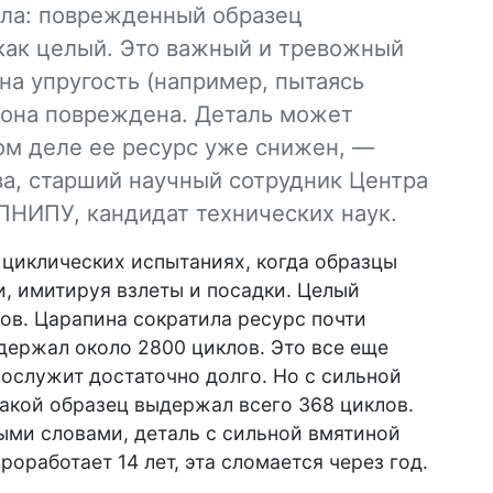
ала: поврежденный образец
 как целый. Это важный и тревожный
на упругость (например, пытаясь
о она повреждена. Деталь может
мом деле ее ресурс уже снижен, —
а, старший научный сотрудник Центра
ПНИПУ, кандидат технических наук.
циклических испытаниях, когда образцы
, имитируя взлеты и посадки. Целый
ов. Царапина сократила ресурс почти
держал около 2800 циклов. Это все еще
рослужит достаточно долго. Но с сильной
такой образец выдержал всего 368 циклов.
ными словами, деталь с сильной вмятиной
роработает 14 лет, эта сломается через год.