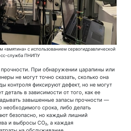
ом «вмятина» с использованием сервогидравлической
ресс-служба ПНИПУ
 прочности. При обнаружении царапины или
неры не могут точно сказать, сколько она
ы контроля фиксируют дефект, но не могут
т деталь в зависимости от того, как ее
ладывать завышенные запасы прочности —
о необходимого срока, либо делать
ают безопасно, но каждый лишний
ва и выбросы CO₂, а каждая
атраты на обслуживание.