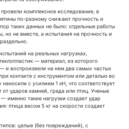
 провели комплексное исследование, в
мятины по-разному снижают прочность и
 пор таких данных не было: отдельные работы
, но не вместе, а испытания на прочность и
раздельно.
испытаний на реальных нагрузках,
теклопластик — материал, из которого
— и воспроизвели на нем два самых частых
ри контакте с инструментом или деталью во
 наносили с усилием 1 кН, что соответствует
т от ударов камней, града или птиц. Ученые
Н — именно такие нагрузки создает удар
ия: птица весом 5 кг на скорости создает
типов: целые (без повреждений), с