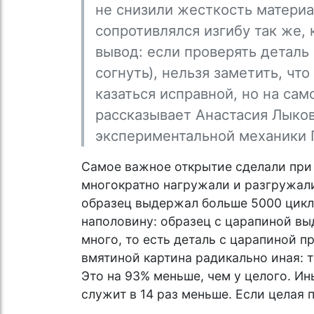
не снизили жесткость матери
сопротивлялся изгибу так же,
вывод: если проверять деталь 
согнуть), нельзя заметить, чт
казаться исправной, но на са
рассказывает Анастасия Лыков
экспериментальной механики 
Самое важное открытие сделали при 
многократно нагружали и разгружали
образец выдержал больше 5000 цикл
наполовину: образец с царапиной вы
много, то есть деталь с царапиной п
вмятиной картина радикально иная: 
Это на 93% меньше, чем у целого. И
служит в 14 раз меньше. Если целая п