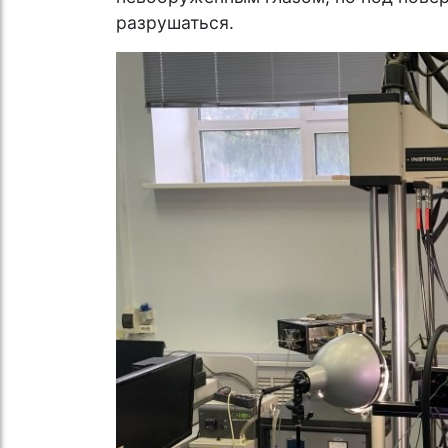
разрушаться.