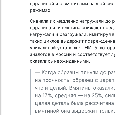
царапиной и с вмятинами разной сил
режимах.
Сначала их медленно нагружали до р
царапина или вмятина снижают пред
нагружали и разгружали, имитируя в
таких циклов выдержит поврежденная
уникальной установке ПНИПУ, котор
аналогов в России и соответствует 
оказались неожиданными.
— Когда образцы тянули до ра
на прочность: образец с царап
что и целый. Вмятины оказали
на 17%, средняя — на 25%, сил
целая деталь была рассчитана н
вмятиной она выдержит только