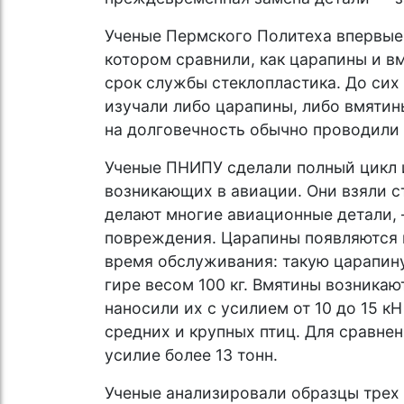
Ученые Пермского Политеха впервые
котором сравнили, как царапины и в
срок службы стеклопластика. До сих
изучали либо царапины, либо вмятины
на долговечность обычно проводили 
Ученые ПНИПУ сделали полный цикл 
возникающих в авиации. Они взяли с
делают многие авиационные детали, 
повреждения. Царапины появляются п
время обслуживания: такую царапину
гире весом 100 кг. Вмятины возникаю
наносили их с усилием от 10 до 15 к
средних и крупных птиц. Для сравнен
усилие более 13 тонн.
Ученые анализировали образцы трех 