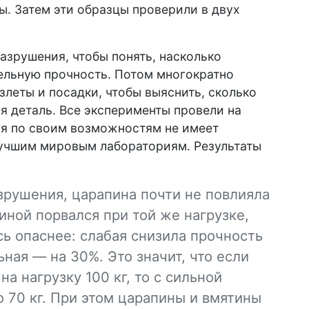
ы. Затем эти образцы проверили в двух
азрушения, чтобы понять, насколько
ельную прочность. Потом многократно
злеты и посадки, чтобы выяснить, сколько
 деталь. Все эксперименты провели на
ая по своим возможностям не имеет
лучшим мировым лабораториям. Результаты
зрушения, царапина почти не повлияла
иной порвался при той же нагрузке,
сь опаснее: слабая снизила прочность
ьная — на 30%. Это значит, что если
а нагрузку 100 кг, то с сильной
 70 кг. При этом царапины и вмятины