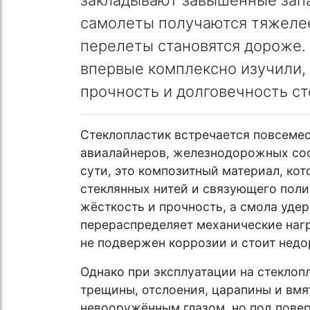
самолеты получаются тяжелее
перелеты становятся дороже.
впервые комплексно изучили, 
прочность и долговечность ст
Стеклопластик встречается повсеме
авиалайнеров, железнодорожных сос
сути, это композитный материал, кот
стеклянных нитей и связующего поли
жёсткость и прочность, а смола уде
перераспределяет механические нагр
не подвержен коррозии и стоит недо
Однако при эксплуатации на стеклоп
трещины, отслоения, царапины и вмя
невооружённым глазом, но под пове