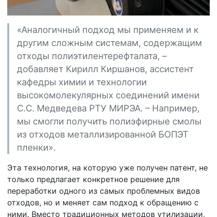
«Аналогичный подход мы применяем и к
другим сложным системам, содержащим
отходы полиэтилентерефталата, –
добавляет Кирилл Киршанов, ассистент
кафедры химии и технологии
высокомолекулярных соединений имени
С.С. Медведева РТУ МИРЭА. – Например,
мы смогли получить полиэфирные смолы
из отходов металлизированной БОПЭТ
пленки».
Эта технология, на которую уже получен патент, не
только предлагает конкретное решение для
переработки одного из самых проблемных видов
отходов, но и меняет сам подход к обращению с
ними. Вместо традиционных методов утилизации,