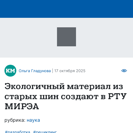
Ольга Гладунова
| 17 октября 2025
Экологичный материал из
старых шин создают в РТУ
МИРЭА
рубрика:
наука
#разработка
#рециклинг