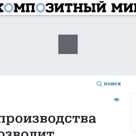
поиск
производства
озволит