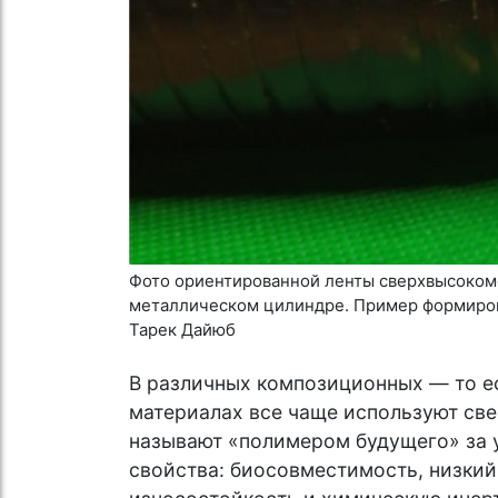
Фото ориентированной ленты сверхвысокомо
металлическом цилиндре. Пример формиров
Тарек Дайюб
В различных композиционных — то е
материалах все чаще используют св
называют «полимером будущего» за 
свойства: биосовместимость, низкий