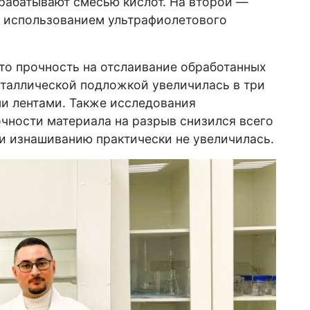
рабатывают смесью кислот. На второй —
 использованием ультрафиолетового
то прочность на отслаивание обработанных
еталлической подложкой увеличилась в три
и лентами. Также исследования
чности материала на разрыв снизился всего
и изнашиванию практически не увеличилась.