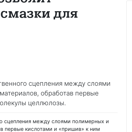
 смазки для
твенного сцепления между слоями
материалов, обработав первые
молекулы целлюлозы.
го сцепления между слоями полимерных и
в первые кислотами и «пришив» к ним