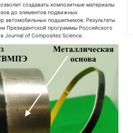
позволит создавать композитные материалы
езов до элементов подвижных
ер автомобильных подшипников. Результаты
ом Президентской программы Российского
ы
в Journal of Composites Science.