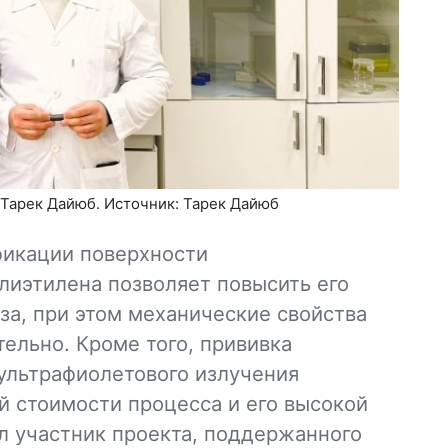
Тарек Дайюб. Источник: Тарек Дайюб
икации поверхности
лиэтилена позволяет повысить его
аза, при этом механические свойства
ельно. Кроме того, прививка
ультрафиолетового излучения
й стоимости процесса и его высокой
л участник проекта, поддержанного