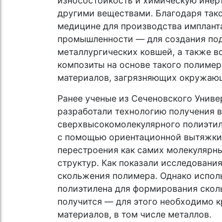
износостойкость и химическую инерт
другими веществами. Благодаря тако
медицине для производства импланта
промышленности — для создания по
металлургических ковшей, а также во
композиты на основе такого полимер
материалов, загрязняющих окружаю
Ранее ученые из Сеченовского Унив
разработали технологию получения 
сверхвысокомолекулярного полиэтил
с помощью ориентационной вытяжки.
перестроения как самих молекулярны
структур. Как показали исследовани
скольжения полимера. Однако испол
полиэтилена для формирования скол
получится — для этого необходимо к
материалов, в том числе металлов.