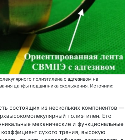
лекулярного полиэтилена с адгезивом на
ания цапфы подшипника скольжения. Источник:
сть состоящих из нескольких компонентов —
ерхвысокомолекулярный полиэтилен. Его
уникальные механические и функциональные
 коэффициент сухого трения, высокую