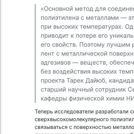
«Основной метод для соедине
полиэтилена с металлами — эт
при высоких температурах. О
приводит к потере его уникаль
его свойств. Поэтому лучшим
лент с металлической поверх
адгезивов — веществ, обеспе
без воздействия высоких темп
проекта Тарек Дайюб, кандида
старший научный сотрудник Се
кафедры физической химии Н
Теперь исследователи разработали 
сверхвысокомолекулярного полиэтил
связываться с поверхностью металло