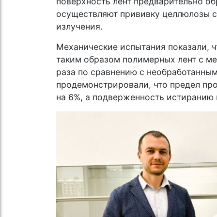
поверхность лент предварительно об
осуществляют прививку целлюлозы с
излучения.
Механические испытания показали, ч
таким образом полимерных лент с м
раза по сравнению с необработанным
продемонстрировали, что предел про
на 6%, а подверженность истиранию 