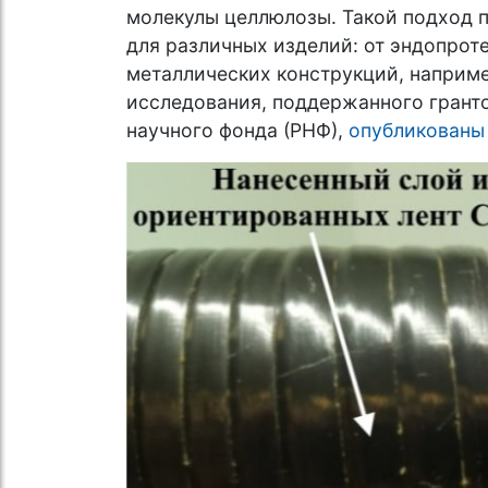
молекулы целлюлозы. Такой подход 
для различных изделий: от эндопрот
металлических конструкций, наприм
исследования, поддержанного грант
научного фонда (РНФ),
опубликован