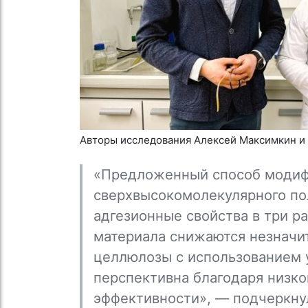
Авторы исследования Алексей Максимкин и 
«Предложенный способ модиф
сверхвысокомолекулярного по
адгезионные свойства в три р
материала снижаются незначит
целлюлозы с использованием 
перспективна благодаря низко
эффективности», — подчеркну