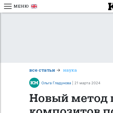
МЕНЮ
→
все статьи
наука
Ольга Гладунова
| 21 марта 2024
Новый метод 
композитов п