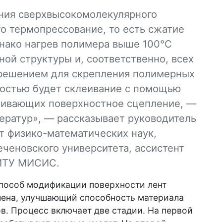
ния сверхвысокомолекулярного
о термопрессование, то есть сжатие
днако нагрев полимера выше 100°С
ной структуры и, соответственно, всех
 решением для скрепления полимерных
ностью будет склеивание с помощью
чивающих поверхностное сцепление, —
ератур», — рассказывает руководитель
т физико-математических наук,
ченовского университета, ассистент
ИТУ МИСИС.
способ модификации поверхности лент
ена, улучшающий способность материала
в. Процесс включает две стадии. На первой