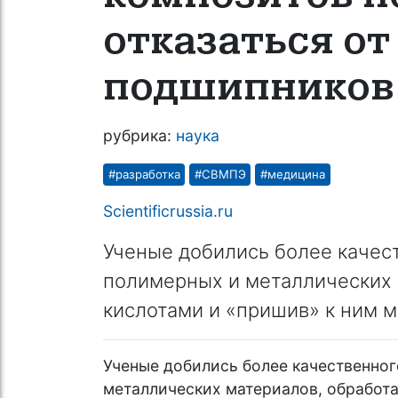
отказаться от
подшипников
рубрика:
наука
#разработка
#СВМПЭ
#медицина
Scientificrussia.ru
Ученые добились более качес
полимерных и металлических 
кислотами и «пришив» к ним 
Ученые добились более качественно
металлических материалов, обработа