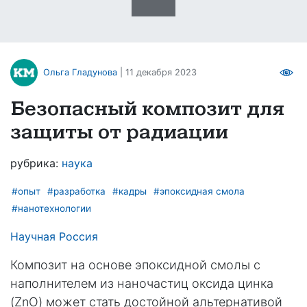
Ольга Гладунова
| 11 декабря 2023
Безопасный композит для
защиты от радиации
рубрика:
наука
#опыт
#разработка
#кадры
#эпоксидная смола
#нанотехнологии
Научная Россия
Композит на основе эпоксидной смолы с
наполнителем из наночастиц оксида цинка
(ZnO) может стать достойной альтернативой