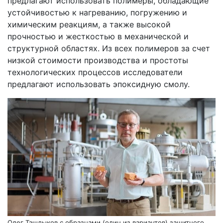
предлагают использовать полимеры, обладающие
устойчивостью к нагреванию, погружению и
химическим реакциям, а также высокой
прочностью и жесткостью в механической и
структурной областях. Из всех полимеров за счет
низкой стоимости производства и простоты
технологических процессов исследователи
предлагают использовать эпоксидную смолу.
Олег Ташлыков с образцами (один из вариантов) защитного