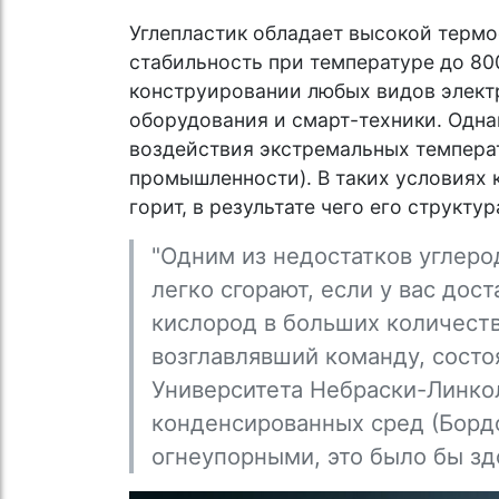
Углепластик обладает высокой термо
стабильность при температуре до 80
конструировании любых видов элект
оборудования и смарт-техники. Одна
воздействия экстремальных темпера
промышленности). В таких условиях 
горит, в результате чего его структу
"Одним из недостатков углерод
легко сгорают, если у вас дос
кислород в больших количеств
возглавлявший команду, состо
Университета Небраски-Линко
конденсированных сред (Бордо
огнеупорными, это было бы зд