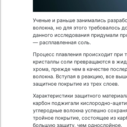
Ученые и раньше занимались разрабо
волокна, но для этого требовалось 
данного исследования придумали про
— расплавленная соль.
Процесс плавления происходит при т
кристаллы соли превращаются в жидк
хрома, прежде чем в качестве после
волокна. Вступая в реакцию, все вы
защитное покрытие из трех слоев.
Характеристики защитного материала
карбон поджигали кислородно-ацетил
углеродные волокна успешно сохраня
тройное покрытие, состоящее из кар
большую защиту, чем однослойное.