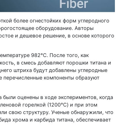
ткой более огнестойких форм углеродного
дорогостоящее оборудование. Авторы
стое и дешевое решение, в основе которого
емпературе 982°C. После того, как
ость, в смесь добавляют порошки титана и
днего штриха будут добавлены углеродные
ше перечисленные компоненты образуют
 были оценены в ходе экспериментов, когда
еновой горелкой (1200°C) и при этом
ли свою структуру. Ученые обнаружили, что
бида хрома и карбида титана, обеспечивает