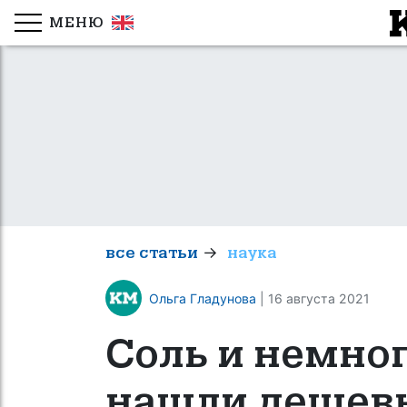
МЕНЮ
→
все статьи
наука
Ольга Гладунова
| 16 августа 2021
Соль и немно
нашли дешев