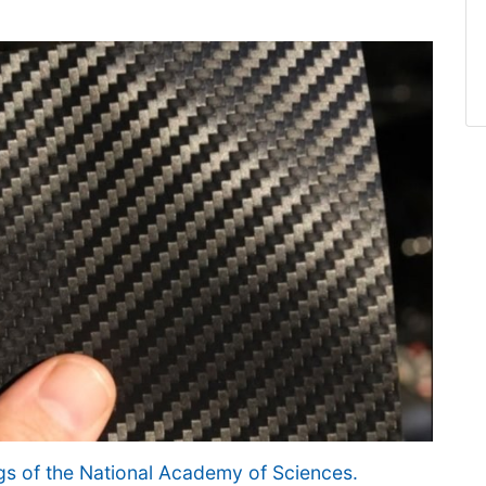
s of the National Academy of Sciences.