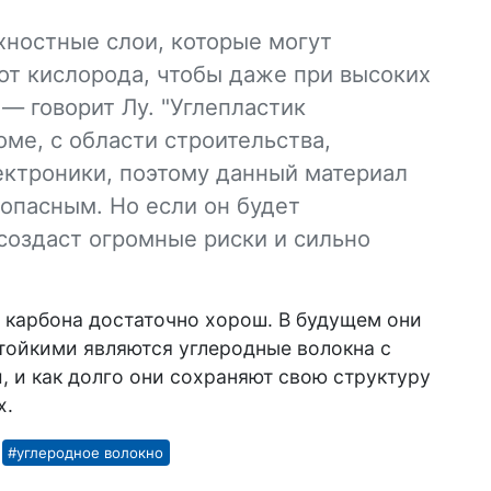
хностные слои, которые могут
от кислорода, чтобы даже при высоких
 — говорит Лу. "Углепластик
оме, с области строительства,
ектроники, поэтому данный материал
опасным. Но если он будет
создаст огромные риски и сильно
ы карбона достаточно хорош. В будущем они
тойкими являются углеродные волокна с
 и как долго они сохраняют свою структуру
х.
#углеродное волокно