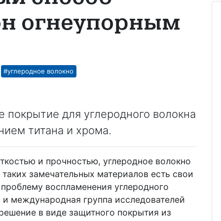
он огнеупорным
#углеродное волокно
е покрытие для углеродного волокна
нием титана и хрома.
ткостью и прочностью, углеродное волокно
 таких замечательных материалов есть свои
ь проблему воспламенения углеродного
, и международная группа исследователей
решение в виде защитного покрытия из