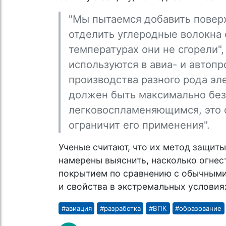
"Мы пытаемся добавить повер
отделить углеродные волокна 
температурах они не сгорели",
используются в авиа- и автопр
производства разного рода эл
должен быть максимально без
легковоспламеняющимся, это 
ограничит его применения".
Ученые считают, что их метод защит
намерены выяснить, насколько огнес
покрытием по сравнению с обычными,
и свойства в экстремальных условия
#авиация
#разработка
#ВПК
#образование