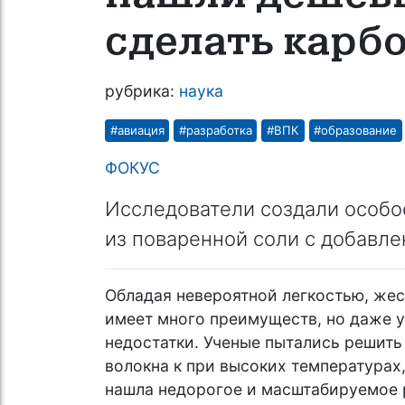
сделать карб
рубрика:
наука
#авиация
#разработка
#ВПК
#образование
ФОКУС
Исследователи создали особо
из поваренной соли с добавле
Обладая невероятной легкостью, жес
имеет много преимуществ, но даже у
недостатки. Ученые пытались решит
волокна к при высоких температурах
нашла недорогое и масштабируемое 