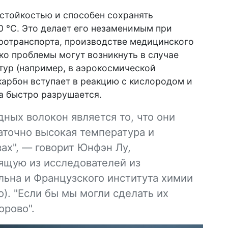
стойкостью и способен сохранять
0 °C. Это делает его незаменимым при
ротранспорта, производстве медицинского
ко проблемы могут возникнуть в случае
тур (например, в аэрокосмической
карбон вступает в реакцию с кислородом и
ра быстро разрушается.
ных волокон является то, что они
таточно высокая температура и
ах", — говорит Юнфэн Лу,
ящую из исследователей из
льна и Французского института химии
). "Если бы мы могли сделать их
орово".