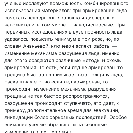
ученые исследуют возможность комбинированного
использования материалов: при армировании льда
сочетать непрерывные волокна и дисперсные
наполнители, в том числе — нанодисперсные. При
первичных исследованиях в вузе прочность льда
удавалось повысить минимум в три раза, но, по
словам Ананьевой, ключевой аспект работы —
изменение механизма разрушения льда, именно
для этого создаются различные методы и схемы
армирования. То есть, если лед не армирован, то
трещина быстро пронизывает всю толщину льда,
раскалывая его, но если лед армирован, то
происходит изменение механизма разрушения —
трещины не так быстро распространяются,
разрушение происходит ступенчато, это дает, к
примеру, дополнительное время для эвакуации,
ликвидации более серьезных последствий. Особое
внимание ученые обращают и на сезонные
изменения в структуре льда.