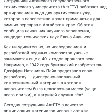
Сотрудники Алтайского государственного
технического университета (АлтГТУ) работают над
армированием льда для арктических нужд,
которое в перспективе может применяться для
зимних переправ в Алтайском крае. Об этом
сообщила начальник научного управления,
кандидат технических наук Елена Ананьева.
Как ни удивительно, но исследованием и
разработкой ледяных композитов ученые
занимаются еще с 40-х годов прошлого века.
Например, в 1942 году британский изобретатель
Джеффри Натаниэль Пайк представил свою
разработку — дисперснонаполненный
композиционный материал, в котором
наполнителем была целлюлозная масса (чаще
всего опилки), а матрицей служил лёд*.
Сегодня сотрудники АлтГТУ в качестве
армирующих материалов используют как