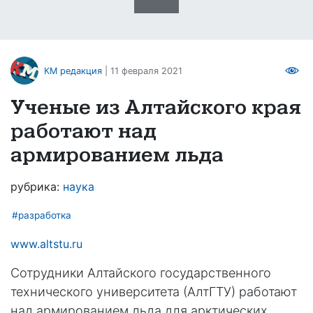
КМ редакция
| 11 февраля 2021
Ученые из Алтайского края
работают над
армированием льда
рубрика:
наука
#разработка
www.altstu.ru
Сотрудники Алтайского государственного
технического университета (АлтГТУ) работают
над армированием льда для арктических