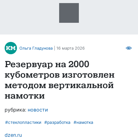
Ольга Гладунова
| 16 марта 2026
Резервуар на 2000
кубометров изготовлен
методом вертикальной
намотки
рубрика:
новости
#стеклопластики
#разработка
#намотка
dzen.ru