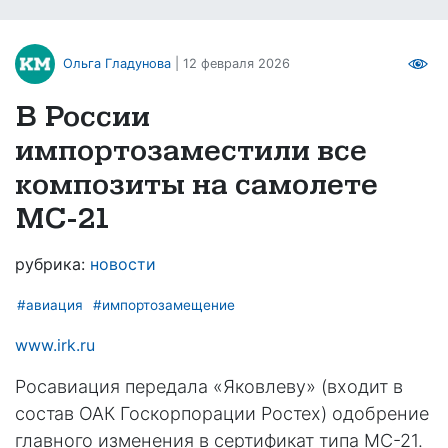
Ольга Гладунова
| 12 февраля 2026
В России
импортозаместили все
композиты на самолете
МС-21
рубрика:
новости
#авиация
#импортозамещение
www.irk.ru
Росавиация передала «Яковлеву» (входит в
состав ОАК Госкорпорации Ростех) одобрение
главного изменения в сертификат типа МС-21.