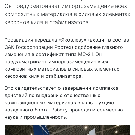
Он предусматривает импортозамещение всех
композитных материалов в силовых элементах
кессонов киля и стабилизатора.
Росавиация передала «Яковлеву» (входит в состав
ОАК Госкорпорации Ростех) одобрение главного
изменения в сертификат типа МС-21. Он
предусматривает импортозамещение всех
композитных материалов в силовых элементах
кессонов киля и стабилизатора.
Это свидетельствует о завершении комплекса
действий по внедрению отечественных
композиционных материалов в конструкцию
воздушного борта. Работу проводили совместно
наука и промышленность.