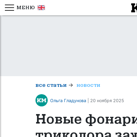
МЕНЮ
→
все статьи
новости
Ольга Гладунова
| 20 ноября 2025
Новые фонари
триколора за