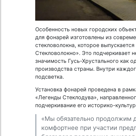
Особенность новых городских объект
для фонарей изготовлены из соврем
стекловолокна, которое выпускаетс
Стекловолокно». Это подчеркивает н
значимость Гусь-Хрустального как о
производства страны. Внутри каждог
подсветка.
Установка фонарей проведена в рамк
«Легенды Стеклодува», направленног
подчеркивание его историко-культур
«Мы обязательно продолжим д
комфортнее при участии пред