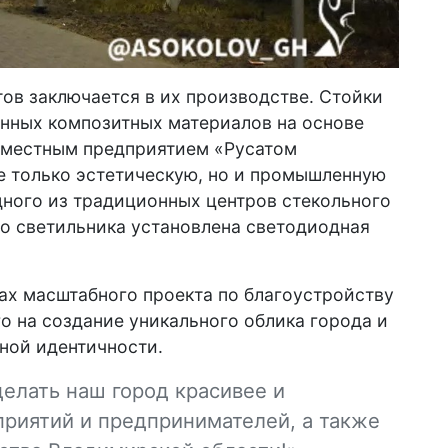
ов заключается в их производстве. Стойки
енных композитных материалов на основе
я местным предприятием «Русатом
е только эстетическую, но и промышленную
дного из традиционных центров стекольного
о светильника установлена светодиодная
ах масштабного проекта по благоустройству
о на создание уникального облика города и
ной идентичности.
елать наш город красивее и
приятий и предпринимателей, а также