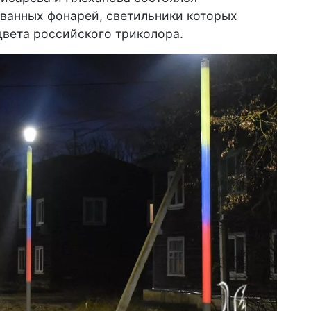
ванных фонарей, светильники которых
цвета российского триколора.