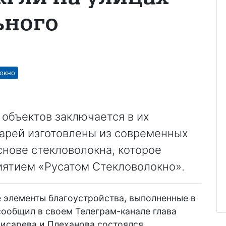
ьного
окно
объектов заключается в их
нарей изготовлены из современных
нове стекловолокна, которое
ятием «Русатом Стекловолокно».
 элементы благоустройства, выполненные в
сообщил в своем Телеграм-канале глава
Писарева и Плеханова состоялся