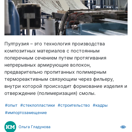
Пултрузия – это технология производства
композитных материалов с постоянным
поперечным сечением путем протягивания
непрерывных армирующие волокон,
предварительно пропитанных полимерным
термореактивным связующим через фильеру,
внутри которой происходит формование изделия и
отверждение (полимеризация) смолы.
#опыт
#стеклопластики
#строительство
#кадры
#импортозамещение
Ольга Гладунова