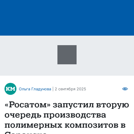
Ольга Гладунова
| 2 сентября 2025
«Росатом» запустил вторую
очередь производства
полимерных композитов в