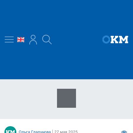
Ольга Гладунова
| 27 мая 2025