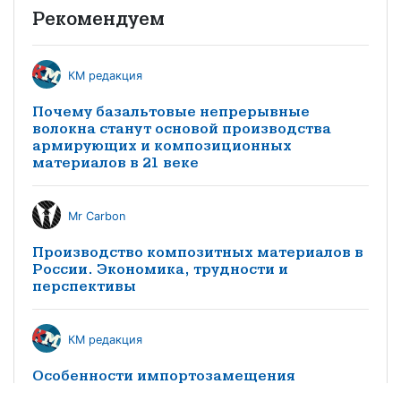
Рекомендуем
КМ редакция
Почему базальтовые непрерывные
волокна станут основой производства
армирующих и композиционных
материалов в 21 веке
Mr Carbon
Производство композитных материалов в
России. Экономика, трудности и
перспективы
КМ редакция
Особенности импортозамещения
заполнителей трехслойных конструкций