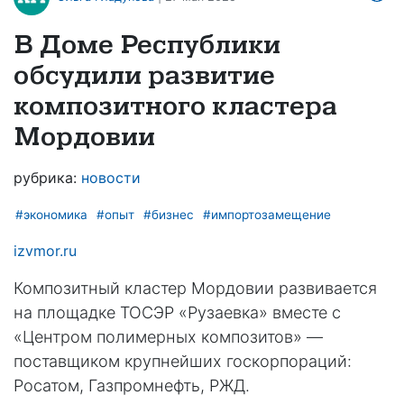
В Доме Республики
обсудили развитие
композитного кластера
Мордовии
рубрика:
новости
#экономика
#опыт
#бизнес
#импортозамещение
izvmor.ru
Композитный кластер Мордовии развивается
на площадке ТОСЭР «Рузаевка» вместе с
«Центром полимерных композитов» —
поставщиком крупнейших госкорпораций:
Росатом, Газпромнефть, РЖД.