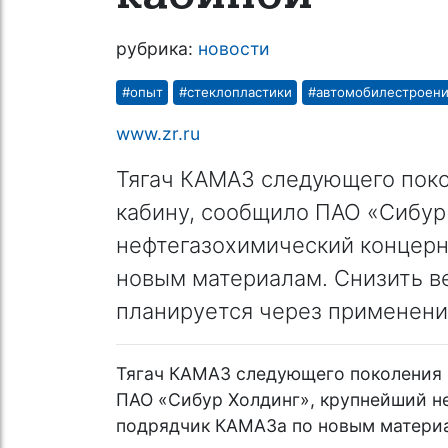
рубрика:
новости
#опыт
#стеклопластики
#автомобилестроен
www.zr.ru
Тягач КАМАЗ следующего поко
кабину, сообщило ПАО «Сибур
нефтегазохимический концерн
новым материалам. Снизить в
планируется через применени
Тягач КАМАЗ следующего поколения 
ПАО «Сибур Холдинг», крупнейший н
подрядчик КАМАЗа по новым материа