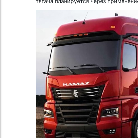
тягача планируется через применени