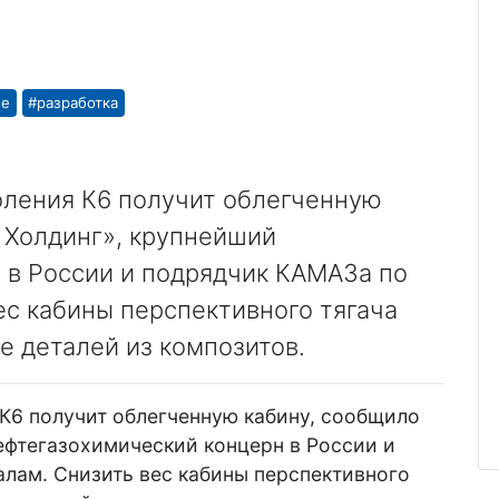
ие
#разработка
ления К6 получит облегченную
 Холдинг», крупнейший
 в России и подрядчик КАМАЗа по
ес кабины перспективного тягача
е деталей из композитов.
К6 получит облегченную кабину, сообщило
ефтегазохимический концерн в России и
лам. Снизить вес кабины перспективного