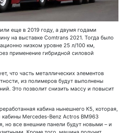
или еще в 2019 году, а двумя годами
ну на выставке Comtrans 2021. Тогда было
ационно низком уровне 25 л/100 км,
ерез применение гибридной силовой
ет, что часть металлических элементов
стности, из полимеров будут выполнены
ний. Это позволит снизить массу и повысит
ереработанная кабина нынешнего К5, которая,
й кабины Mercedes-Benz Actros BM963
я, но все внешние панели будут новыми – и
позитными. Кроме того, машина получит