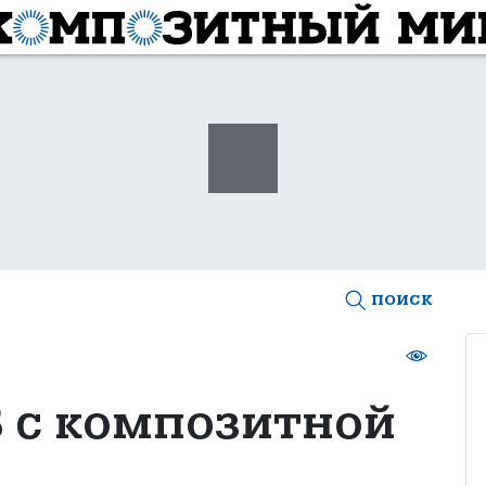
поиск
 с композитной