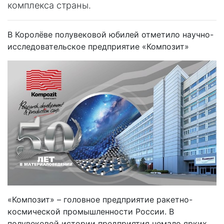
комплекса страны.
В Королёве полувековой юбилей отметило научно-
исследовательское предприятие «Композит»
«Композит» – головное предприятие ракетно-
космической промышленности России. В
полувековой истории предприятия немало ярких