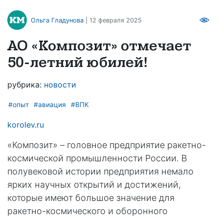
Ольга Гладунова
| 12 февраля 2025
АО «Композит» отмечает
50-летний юбилей!
рубрика:
новости
#опыт
#авиация
#ВПК
korolev.ru
«Композит» – головное предприятие ракетно-
космической промышленности России. В
полувековой истории предприятия немало
ярких научных открытий и достижений,
которые имеют большое значение для
ракетно-космического и оборонного