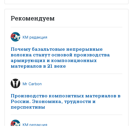
Рекомендуем
КМ редакция
Почему базальтовые непрерывные
волокна станут основой производства
армирующих и композиционных
материалов в 21 веке
Mr Carbon
Производство композитных материалов в
России. Экономика, трудности и
перспективы
КМ редакция