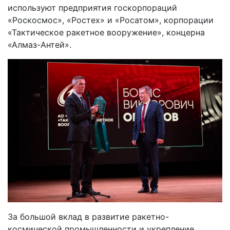
используют предприятия госкорпораций
«Роскосмос», «Ростех» и «Росатом», корпорации
«Тактическое ракетное вооружение», концерна
«Алмаз-Антей».
За большой вклад в развитие ракетно-
космической промышленности и укрепление