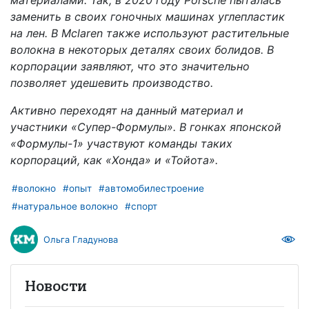
материалами. Так, в 2020 году Porsche пыталась
заменить в своих гоночных машинах углепластик
на лен. В Mclaren также используют растительные
волокна в некоторых деталях своих болидов. В
корпорации заявляют, что это значительно
позволяет удешевить производство.
Активно переходят на данный материал и
участники «Супер-Формулы». В гонках японской
«Формулы-1» участвуют команды таких
корпораций, как «Хонда» и «Тойота».
#волокно
#опыт
#автомобилестроение
#натуральное волокно
#спорт
Ольга Гладунова
Новости