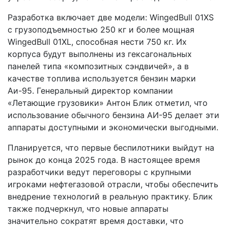
Разработка включает две модели: WingedBull 01XS
с грузоподъемностью 250 кг и более мощная
WingedBull 01XL, способная нести 750 кг. Их
корпуса будут выполнены из гексагональных
панелей типа «композитных сэндвичей», а в
качестве топлива используется бензин марки
Аи-95. Генеральный директор компании
«Летающие грузовики» Антон Блик отметил, что
использование обычного бензина АИ-95 делает эти
аппараты доступными и экономически выгодными.
Планируется, что первые беспилотники выйдут на
рынок до конца 2025 года. В настоящее время
разработчики ведут переговоры с крупными
игроками нефтегазовой отрасли, чтобы обеспечить
внедрение технологий в реальную практику. Блик
также подчеркнул, что новые аппараты
значительно сократят время доставки, что