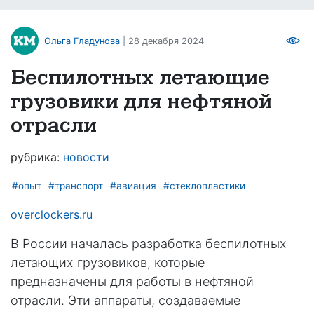
Ольга Гладунова
| 28 декабря 2024
Беспилотных летающие
грузовики для нефтяной
отрасли
рубрика:
новости
#опыт
#транспорт
#авиация
#стеклопластики
overclockers.ru
В России началась разработка беспилотных
летающих грузовиков, которые
предназначены для работы в нефтяной
отрасли. Эти аппараты, создаваемые