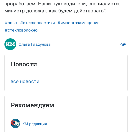
проработаем. Наши руководители, специалисты,
министр доложат, как будем действовать".
#опыт
#стеклопластики
#импортозамещение
#стекловолокно
Ольга Гладунова
Новости
все новости
Рекомендуем
КМ редакция