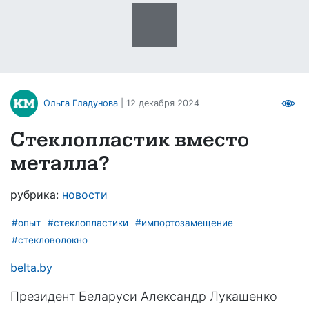
Ольга Гладунова
| 12 декабря 2024
Стеклопластик вместо
металла?
рубрика:
новости
#опыт
#стеклопластики
#импортозамещение
#стекловолокно
belta.by
Президент Беларуси Александр Лукашенко