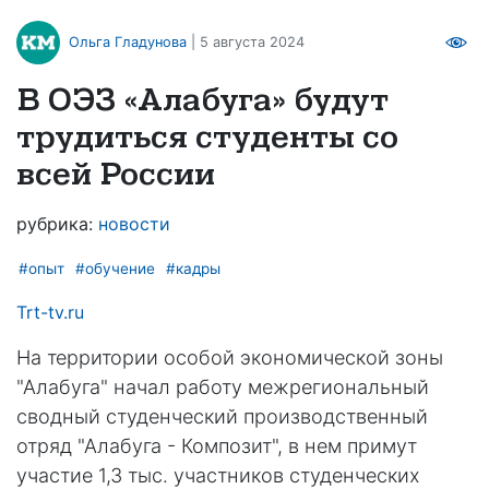
Ольга Гладунова
| 5 августа 2024
В ОЭЗ «Алабуга» будут
трудиться студенты со
всей России
рубрика:
новости
#опыт
#обучение
#кадры
Trt-tv.ru
На территории особой экономической зоны
"Алабуга" начал работу межрегиональный
сводный студенческий производственный
отряд "Алабуга - Композит", в нем примут
участие 1,3 тыс. участников студенческих