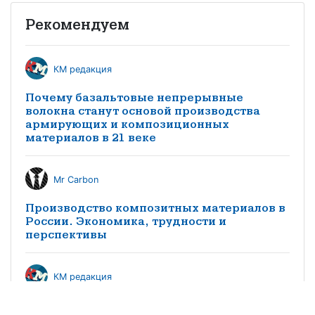
Рекомендуем
КМ редакция
Почему базальтовые непрерывные
волокна станут основой производства
армирующих и композиционных
материалов в 21 веке
Mr Carbon
Производство композитных материалов в
России. Экономика, трудности и
перспективы
КМ редакция
Особенности импортозамещения