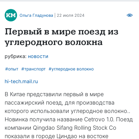
Ольга Гладунова
| 22 июля 2024
Первый в мире поезд из
углеродного волокна
рубрика:
новости
#опыт
#транспорт
#углеродное волокно
hi-tech.mail.ru
В Китае представили первый в мире
пассажирский поезд, для производства
которого использовали углеродное волокно..
Новинка получила название Cetrovo 1.0. Поезд
компании Qingdao Sifang Rolling Stock Co
показали в городе Циндао на востоке