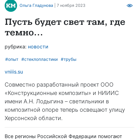
Ольга Гладунова
| 7 ноября 2023
Пусть будет свет там, где
темно…
рубрика:
новости
#опыт
#стеклопластики
#трубы
vniiis.su
Совместно разработанный проект ООО
«Конструкционные композиты» и НИИИС
имени А.Н. Лодыгина – светильники в
композитной опоре теперь освещают улицу
Херсонской области.
Все регионы Российской Федерации помогают