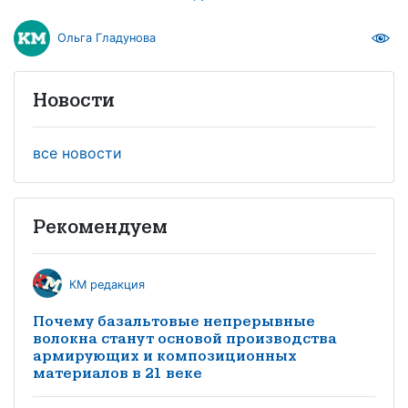
Ольга Гладунова
Новости
все новости
Рекомендуем
КМ редакция
Почему базальтовые непрерывные
волокна станут основой производства
армирующих и композиционных
материалов в 21 веке