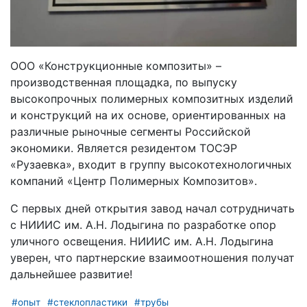
ООО «Конструкционные композиты» –
производственная площадка, по выпуску
высокопрочных полимерных композитных изделий
и конструкций на их основе, ориентированных на
различные рыночные сегменты Российской
экономики. Является резидентом ТОСЭР
«Рузаевка», входит в группу высокотехнологичных
компаний «Центр Полимерных Композитов».
С первых дней открытия завод начал сотрудничать
с НИИИС им. А.Н. Лодыгина по разработке опор
уличного освещения. НИИИС им. А.Н. Лодыгина
уверен, что партнерские взаимоотношения получат
дальнейшее развитие!
#опыт
#стеклопластики
#трубы