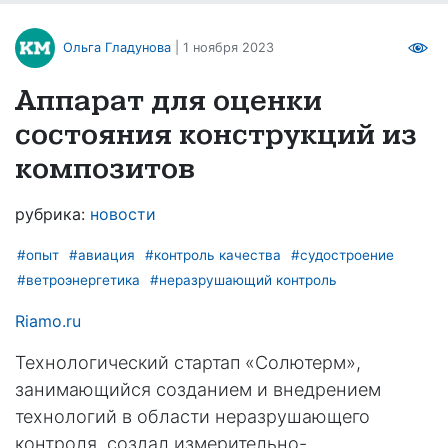
Ольга Гладунова
| 1 ноября 2023
Аппарат для оценки
состояния конструкций из
композитов
рубрика:
новости
#опыт
#авиация
#контроль качества
#судостроение
#ветроэнергетика
#неразрушающий контроль
Riamo.ru
Технологический стартап «Солютерм»,
занимающийся созданием и внедрением
технологий в области неразрушающего
контроля, создал измерительно-