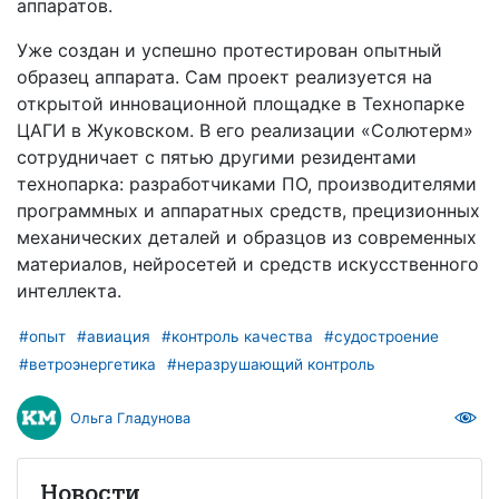
аппаратов.
Уже создан и успешно протестирован опытный
образец аппарата. Сам проект реализуется на
открытой инновационной площадке в Технопарке
ЦАГИ в Жуковском. В его реализации «Солютерм»
сотрудничает с пятью другими резидентами
технопарка: разработчиками ПО, производителями
программных и аппаратных средств, прецизионных
механических деталей и образцов из современных
материалов, нейросетей и средств искусственного
интеллекта.
#опыт
#авиация
#контроль качества
#судостроение
#ветроэнергетика
#неразрушающий контроль
Ольга Гладунова
Новости