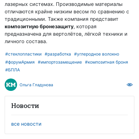
лазерных системах. Производимые материалы
отличаются крайне низким весом по сравнению с
традиционными. Также компания представит
композитную бронезащиту
, которая
предназначена для вертолётов, лёгкой техники и
личного состава.
#стеклопластики
#разработка
#углеродное волокно
#форумАрмия
#импортозамещение
#композитная броня
#БПЛА
Ольга Гладунова
Новости
все новости