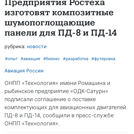
Предприятия Ростеха
изготовят композитные
шумопоглощающие
панели для ПД-8 и ПД-14
рубрика:
новости
#опыт
#авиация
#бизнес
#разработка
#футеровка
Авиация России
ОНПП «Технология» имени Ромашина и
рыбинское предприятие «ОДК-Сатурн»
подписали соглашение о поставке
комплектующих для авиационных двигателей
ПД-8 и ПД-14, сообщили в пресс-службе
ОНПП «Технология».