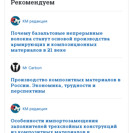
Рекомендуем
КМ редакция
Почему базальтовые непрерывные
волокна станут основой производства
армирующих и композиционных
материалов в 21 веке
Mr Carbon
Производство композитных материалов в
России. Экономика, трудности и
перспективы
КМ редакция
Особенности импортозамещения
заполнителей трехслойных конструкций
из композитных материалов в