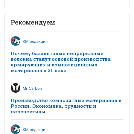
Рекомендуем
КМ редакция
Почему базальтовые непрерывные
волокна станут основой производства
армирующих и композиционных
материалов в 21 веке
Mr Carbon
Производство композитных материалов в
России. Экономика, трудности и
перспективы
КМ редакция