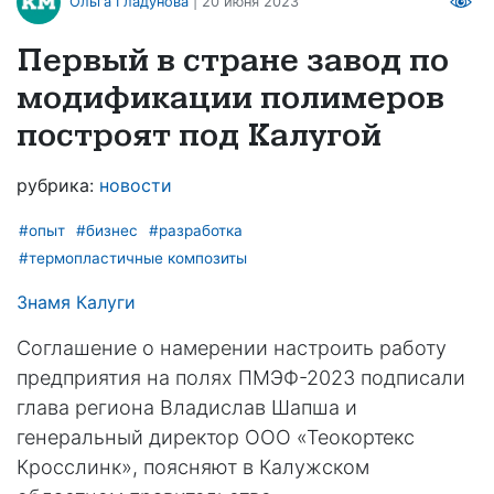
Ольга Гладунова
| 20 июня 2023
Первый в стране завод по
модификации полимеров
построят под Калугой
рубрика:
новости
#опыт
#бизнес
#разработка
#термопластичные композиты
Знамя Калуги
Соглашение о намерении настроить работу
предприятия на полях ПМЭФ-2023 подписали
глава региона Владислав Шапша и
генеральный директор ООО «Теокортекс
Кросслинк», поясняют в Калужском