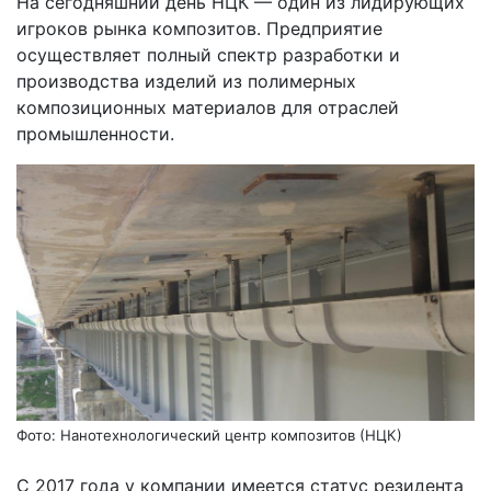
На сегодняшний день НЦК — один из лидирующих
игроков рынка композитов. Предприятие
осуществляет полный спектр разработки и
производства изделий из полимерных
композиционных материалов для отраслей
промышленности.
Фото: Нанотехнологический центр композитов (НЦК)
С 2017 года у компании имеется статус резидента