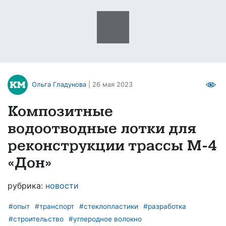
Ольга Гладунова
| 26 мая 2023
Композитные
водоотводные лотки для
реконструкции трассы М‑4
«Дон»
рубрика:
новости
#опыт
#транспорт
#стеклопластики
#разработка
#строительство
#углеродное волокно