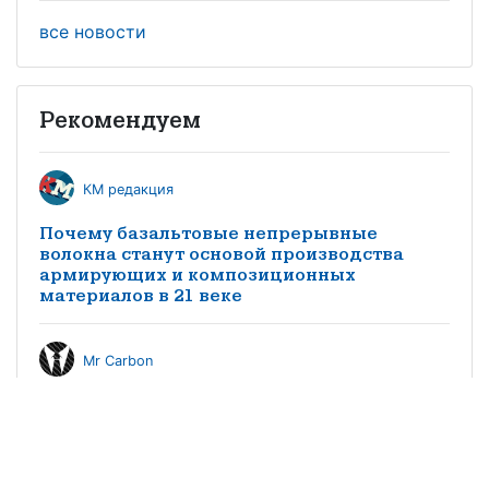
все новости
Рекомендуем
КМ редакция
Почему базальтовые непрерывные
волокна станут основой производства
армирующих и композиционных
материалов в 21 веке
Mr Carbon
Производство композитных материалов в
России. Экономика, трудности и
перспективы