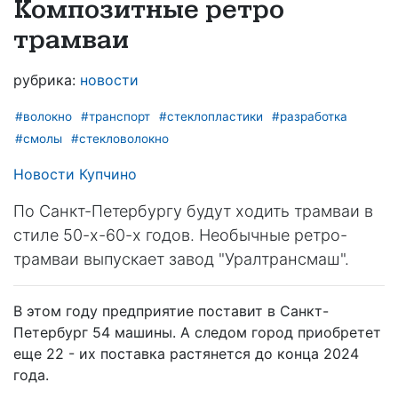
Композитные ретро
трамваи
рубрика:
новости
#волокно
#транспорт
#стеклопластики
#разработка
#смолы
#стекловолокно
Новости Купчино
По Санкт-Петербургу будут ходить трамваи в
стиле 50-х-60-х годов. Необычные ретро-
трамваи выпускает завод "Уралтрансмаш".
В этом году предприятие поставит в Санкт-
Петербург 54 машины. А следом город приобретет
еще 22 - их поставка растянется до конца 2024
года.