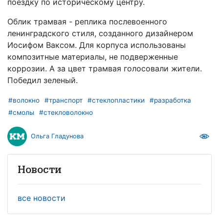
поездку по историческому центру.
Облик трамвая - реплика послевоенного
ленинградского стиля, созданного дизайнером
Иосифом Ваксом. Для корпуса использованы
композитные материалы, не подверженные
коррозии. А за цвет трамвая голосовали жители.
Победил зеленый.
#волокно
#транспорт
#стеклопластики
#разработка
#смолы
#стекловолокно
Ольга Гладунова
Новости
все новости