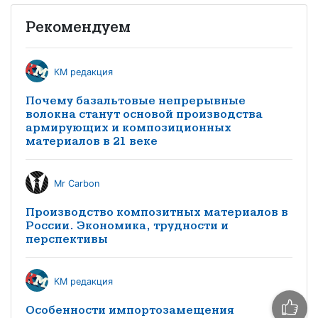
Рекомендуем
КМ редакция
Почему базальтовые непрерывные
волокна станут основой производства
армирующих и композиционных
материалов в 21 веке
Mr Carbon
Производство композитных материалов в
России. Экономика, трудности и
перспективы
КМ редакция
Особенности импортозамещения