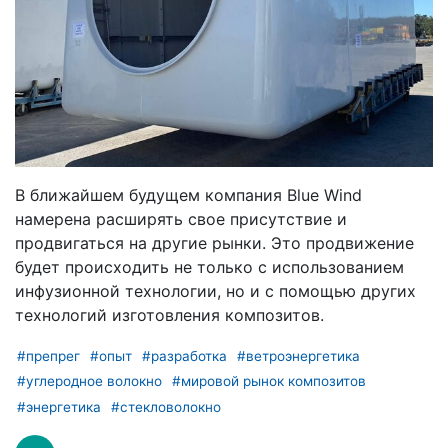
В ближайшем будущем компания Blue Wind
намерена расширять свое присутствие и
продвигаться на другие рынки. Это продвижение
будет происходить не только с использованием
инфузионной технологии, но и с помощью других
технологий изготовления композитов.
#препрег
#опыт
#разработка
#ветроэнергетика
#углеродное волокно
#мировой рынок композитов
#энергетика
#стекловолокно