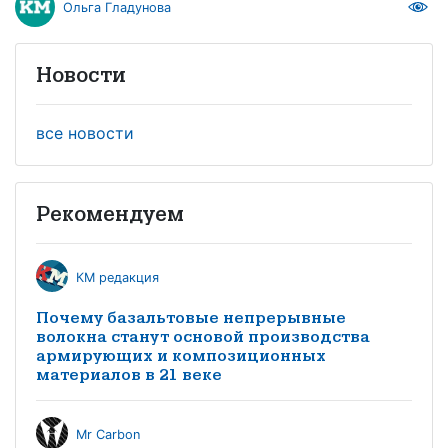
Ольга Гладунова
Новости
все новости
Рекомендуем
КМ редакция
Почему базальтовые непрерывные
волокна станут основой производства
армирующих и композиционных
материалов в 21 веке
Mr Carbon