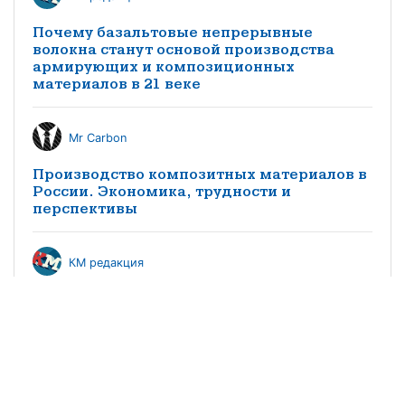
Почему базальтовые непрерывные
волокна станут основой производства
армирующих и композиционных
материалов в 21 веке
Mr Carbon
Производство композитных материалов в
России. Экономика, трудности и
перспективы
КМ редакция
Особенности импортозамещения
заполнителей трехслойных конструкций
из композитных материалов в
судостроении