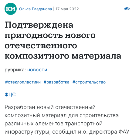
Ольга Гладунова
| 17 мая 2022
Подтверждена
пригодность нового
отечественного
композитного материала
рубрика:
новости
#стеклопластики
#разработка
#строительство
ФЦС
Разработан новый отечественный
композитный материал для строительства
различных элементов транспортной
инфраструктуры, сообщил и.о. директора ФАУ