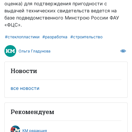
оценка) для подтверждения пригодности с
выдачей технических свидетельств ведется на
базе подведомственного Минстрою России ФАУ
«ФЦС».
#стеклопластики
#разработка
#строительство
Ольга Гладунова
Новости
все новости
Рекомендуем
КМ редакция