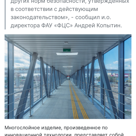
других норм безопасности, утвержденных
в соответствии с действующим
законодательством», - сообщил и.о.
директора ФАУ «ФЦС» Андрей Копытин.
Многослойное изделие, произведенное по
инновационной технологии, представляет собой