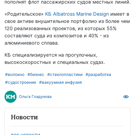
пополнят флот пассажирских судов местных линий.
«Родительское»
КБ Albatross Marine Design
имеет в
свое активе внушительное портфолио из более чем
120 реализованных проектов, из которых 55%
составляют суда из композитов и 40% - из
алюминиевого сплава.
КБ специализируется на прогулочных,
высокоскоростных и специальных судах.
#волокно
#бизнес
#стеклопластики
#разработка
#судостроение
#вакуумная инфузия
Ольга Гладунова
Новости
все новости