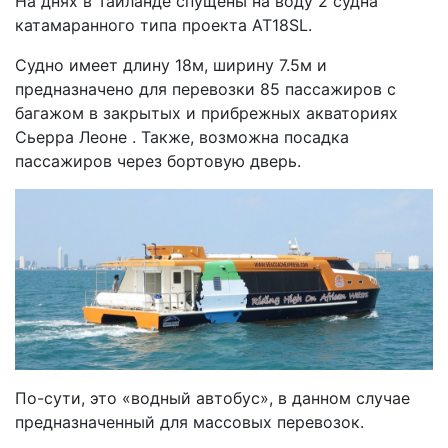
На днях в Таиланде спущены на воду 2 судна
катамаранного типа проекта AT18SL.
Судно имеет длину 18м, ширину 7.5м и
предназначено для перевозки 85 пассажиров с
багажом в закрытых и прибрежных акваториях
Сьерра Леоне . Также, возможна посадка
пассажиров через бортовую дверь.
По-сути, это «водный автобус», в данном случае
предназначенный для массовых перевозок.