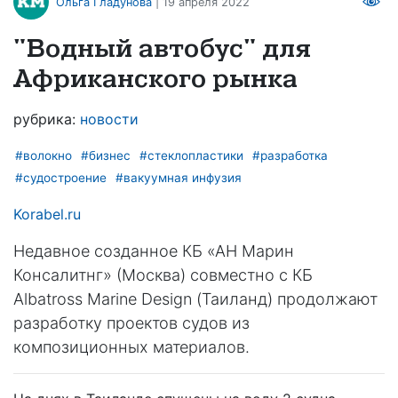
Ольга Гладунова
| 19 апреля 2022
"Водный автобус" для
Африканского рынка
рубрика:
новости
#волокно
#бизнес
#стеклопластики
#разработка
#судостроение
#вакуумная инфузия
Korabel.ru
Недавное созданное КБ «АН Марин
Консалитнг» (Москва) совместно с КБ
Albatross Marine Design (Таиланд) продолжают
разработку проектов судов из
композиционных материалов.