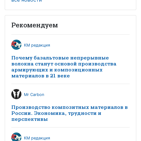
Рекомендуем
КМ редакция
Почему базальтовые непрерывные
волокна станут основой производства
армирующих и композиционных
материалов в 21 веке
Mr Carbon
Производство композитных материалов в
России. Экономика, трудности и
перспективы
КМ редакция