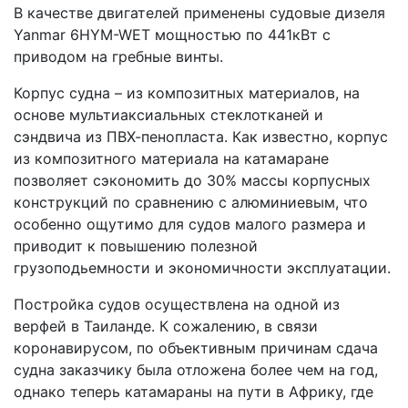
В качестве двигателей применены судовые дизеля
Yanmar 6HYM-WET мощностью по 441кВт с
приводом на гребные винты.
Корпус судна – из композитных материалов, на
основе мультиаксиальных стеклотканей и
сэндвича из ПВХ-пенопласта. Как известно, корпус
из композитного материала на катамаране
позволяет сэкономить до 30% массы корпусных
конструкций по сравнению с алюминиевым, что
особенно ощутимо для судов малого размера и
приводит к повышению полезной
грузоподьемности и экономичности эксплуатации.
Постройка судов осуществлена на одной из
верфей в Таиланде. К сожалению, в связи
коронавирусом, по объективным причинам сдача
судна заказчику была отложена более чем на год,
однако теперь катамараны на пути в Африку, где