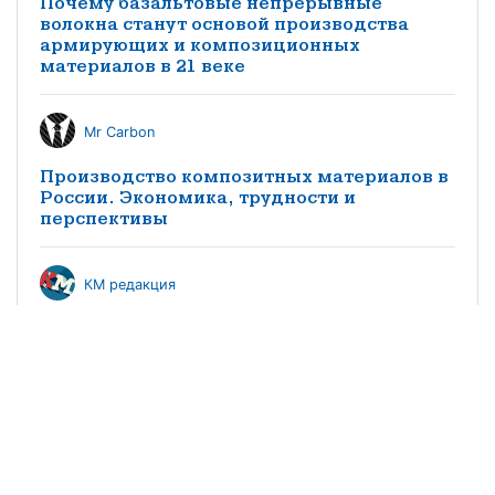
Почему базальтовые непрерывные
волокна станут основой производства
армирующих и композиционных
материалов в 21 веке
Mr Carbon
Производство композитных материалов в
России. Экономика, трудности и
перспективы
КМ редакция
Особенности импортозамещения
заполнителей трехслойных конструкций
из композитных материалов в
судостроении
©2021 научно-популярный журнал