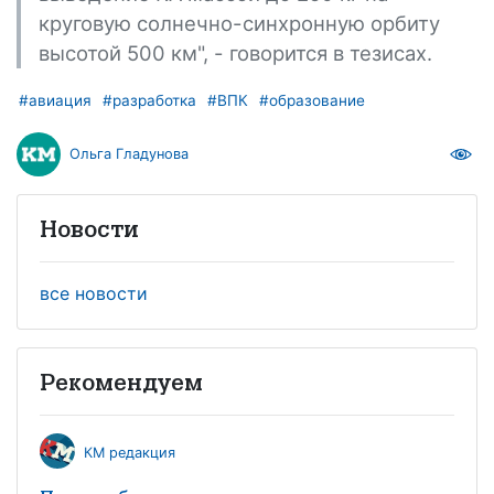
круговую солнечно-синхронную орбиту
высотой 500 км", - говорится в тезисах.
#авиация
#разработка
#ВПК
#образование
Ольга Гладунова
Новости
все новости
Рекомендуем
КМ редакция