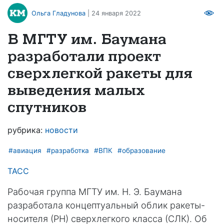
Ольга Гладунова
| 24 января 2022
В МГТУ им. Баумана
разработали проект
сверхлегкой ракеты для
выведения малых
спутников
рубрика:
новости
#авиация
#разработка
#ВПК
#образование
ТАСС
Рабочая группа МГТУ им. Н. Э. Баумана
разработала концептуальный облик ракеты-
носителя (РН) сверхлегкого класса (СЛК). Об