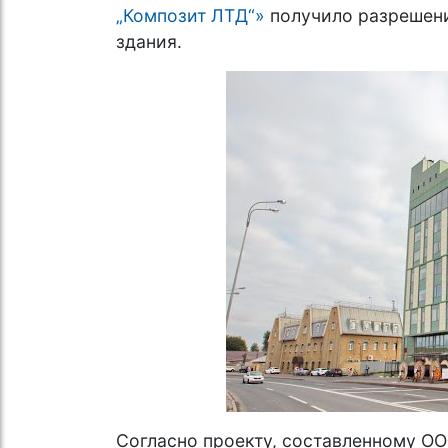
„Композит ЛТД“»
получило разрешени
здания.
Согласно проекту, составленному ОО