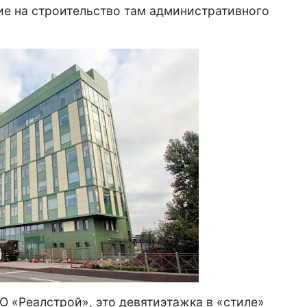
е на строительство там административного
О «Реалстрой», это девятиэтажка в «стиле»