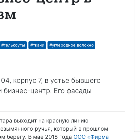
изм
#гелькоуты
#ткани
#углеродное волокно
04, корпус 7, в устье бывшего
 бизнес-центр. Его фасады
.
тара выходит на красную линию
безымянного ручья, который в прошлом
м берегу. В мае 2018 года
ООО «Фирма