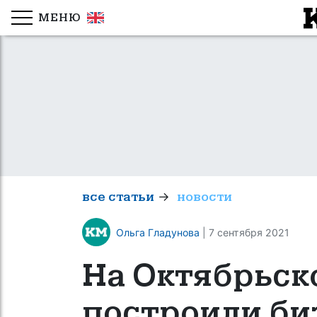
МЕНЮ
→
все статьи
новости
Ольга Гладунова
| 7 сентября 2021
На Октябрьск
построили би