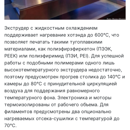
Экструдер с жидкостным охлаждением
поддерживает нагревание хотэнда до 600°С, что
позволяет печатать такими тугоплавкими
материалами, как полиэфирэфиркетон (ПЭЭК,
PEEK) или полиэфиримид (ПЭИ, PEI). Для успешной
работы с подобными полимерами одного лишь
высокотемпературного экструдера недостаточно,
поэтому предусмотрен прогрев столика до 140°С и
камеры до 80°С с принудительной циркуляцией
воздуха для поддержания равномерного
температурного фона. Электроника и моторы
термоизолированы от рабочего объема. Для
филаментов предусмотрены два опционально
нагреваемых отсека-сушилки с температурой до
70°С.