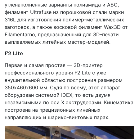
угленаполненные варианты полиамида и АБС,
филамент Ultrafuse из порошковой стали марки
316L для изготовления полимер-металлических
заготовок, а также восковой филамент Wax3D от
Filamentarno, предназначенный для 3D-печати
выплавляемых литейных мастер-моделей.
F2 Lite
Первая и самая простая — 3D-принтер
профессионального уровня F2 Lite с уже
внушительной областью построения размером
350х460х600 мм. Судя по всему, этот аппарат
оборудован системой IDEX, то есть двумя
независимыми по оси X экструдерами. Кинематика
построена на прецизионных линейных
направляющих и шарико-винтовых парах.