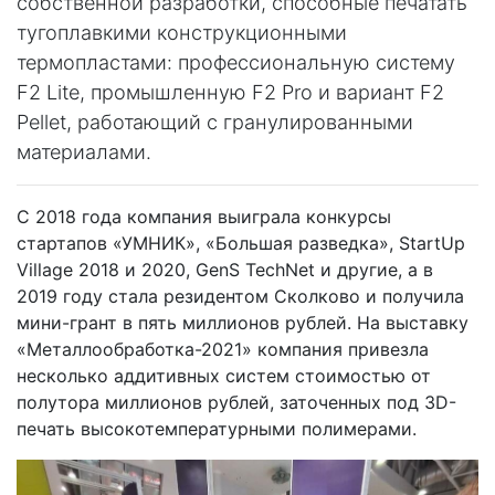
собственной разработки, способные печатать
тугоплавкими конструкционными
термопластами: профессиональную систему
F2 Lite, промышленную F2 Pro и вариант F2
Pellet, работающий с гранулированными
материалами.
С 2018 года компания выиграла конкурсы
стартапов «УМНИК», «Большая разведка», StartUp
Village 2018 и 2020, GenS TechNet и другие, а в
2019 году стала резидентом Сколково и получила
мини-грант в пять миллионов рублей. На выставку
«Металлообработка-2021» компания привезла
несколько аддитивных систем стоимостью от
полутора миллионов рублей, заточенных под 3D-
печать высокотемпературными полимерами.