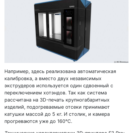
Например, здесь реализована автоматическая
калибровка, а вместо двух независимых
экструдеров используется один сдвоенный с
переключением хотэндов. Так как система
рассчитана на 3D-печать крупногабаритных
изделий, подогреваемые отсеки принимают
катушки массой до 5 кг. И столик, и камера
прогреваются уже до 160°С.
Технические характеристики 3D-принтера F2 Pro: