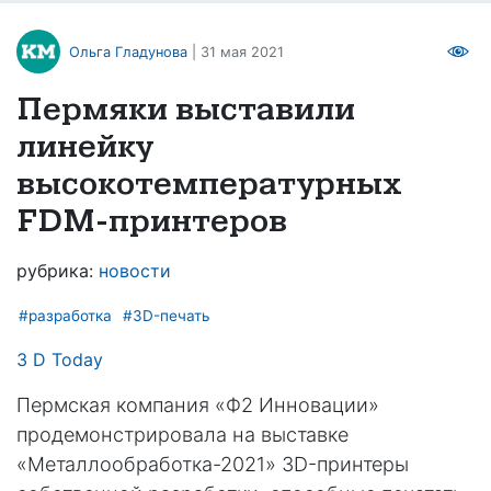
Ольга Гладунова
| 31 мая 2021
Пермяки выставили
линейку
высокотемпературных
FDM-принтеров
рубрика:
новости
#разработка
#3D-печать
3 D Today
Пермская компания «Ф2 Инновации»
продемонстрировала на выставке
«Металлообработка-2021» 3D-принтеры