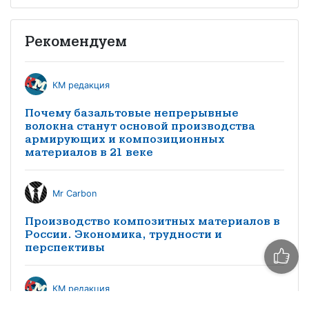
Рекомендуем
КМ редакция
Почему базальтовые непрерывные
волокна станут основой производства
армирующих и композиционных
материалов в 21 веке
Mr Carbon
Производство композитных материалов в
России. Экономика, трудности и
перспективы
КМ редакция