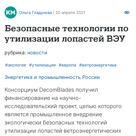
Ольга Гладунова
| 20 апреля 2021
Безопасные технологии по
утилизации лопастей ВЭУ
рубрика:
новости
#экология
#утилизация
#европа
#ветроэнергетика
Энергетика и промышленность России
Консорциум DecomBlades получил
финансирование на научно-
исследовательский проект, целью которого
является промышленное внедрение
экологически безопасных технологий
утилизации лопастей ветроэнергетических