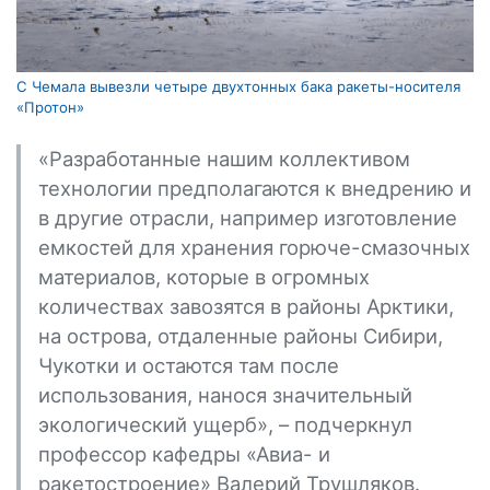
С Чемала вывезли четыре двухтонных бака ракеты-носителя
«Протон»
«Разработанные нашим коллективом
технологии предполагаются к внедрению и
в другие отрасли, например изготовление
емкостей для хранения горюче-смазочных
материалов, которые в огромных
количествах завозятся в районы Арктики,
на острова, отдаленные районы Сибири,
Чукотки и остаются там после
использования, нанося значительный
экологический ущерб», – подчеркнул
профессор кафедры «Авиа- и
ракетостроение» Валерий Трушляков.