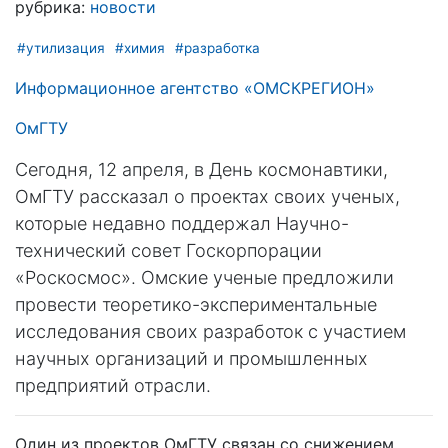
рубрика:
новости
#утилизация
#химия
#разработка
Информационное агентство «ОМСКРЕГИОН»
ОмГТУ
Сегодня, 12 апреля, в День космонавтики,
ОмГТУ рассказал о проектах своих ученых,
которые недавно поддержал Научно-
технический совет Госкорпорации
«Роскосмос». Омские ученые предложили
провести теоретико-экспериментальные
исследования своих разработок с участием
научных организаций и промышленных
предприятий отрасли.
Один из проектов ОмГТУ связан со снижением