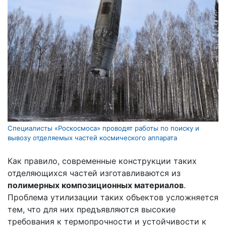
Специалисты «Роскосмоса» проводят работы по поиску и
вывозу отделяемых частей космического аппарата
Как правило, современные конструкции таких
отделяющихся частей изготавливаются из
полимерных композиционных материалов
.
Проблема утилизации таких объектов усложняется
тем, что для них предъявляются высокие
требования к термопрочности и устойчивости к