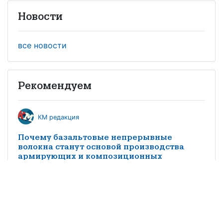
Новости
все новости
Рекомендуем
КМ редакция
Почему базальтовые непрерывные
волокна станут основой производства
армирующих и композиционных
материалов в 21 веке
Mr Carbon
Производство композитных материалов в