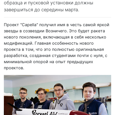
образца и пусковой установки должны
завершиться до середины марта.
Проект "Capella" получил имя в честь самой яркой
звезды в созвездии Возничего. Это будет ракета
нового поколения, включающая в себя несколько
модификаций. Главная особенность нового
проекта в том, что это полностью оригинальная
разработка, созданная студентами почти с нуля, с
минимальной опорой на опыт предыдущих
проектов.