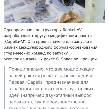
Одновременно конструкторы RockeLAV
разрабатывают другую модификации ракеты -
"Capella-М". Она предназначена для запуска в
рамках международного форума-соревнования
студенческих команд по запуску
экспериментальных ракет C`Space во Франции.
Принципиально, что две модификации
нашей ракеты решают разные задачи.
Первая "Capella" предназначена для
отработки как новых конструкторских
идей (например двухэтапный выброс
парашюта), так и производственно-
технологических решений, которые