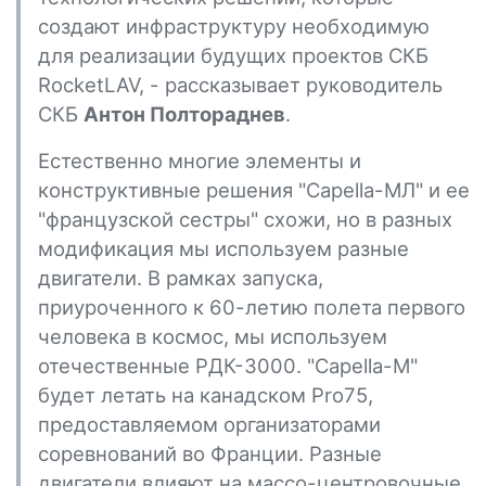
создают инфраструктуру необходимую
для реализации будущих проектов СКБ
RocketLAV, - рассказывает руководитель
СКБ
Антон Полтораднев
.
Естественно многие элементы и
конструктивные решения "Capella-МЛ" и ее
"французской сестры" схожи, но в разных
модификация мы используем разные
двигатели. В рамках запуска,
приуроченного к 60-летию полета первого
человека в космос, мы используем
отечественные РДК-3000. "Capellа-M"
будет летать на канадском Pro75,
предоставляемом организаторами
соревнований во Франции. Разные
двигатели влияют на массо-центровочные