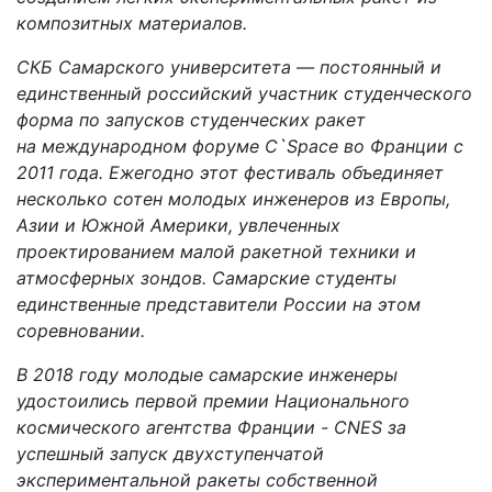
композитных материалов.
СКБ Самарского университета — постоянный и
единственный российский участник студенческого
форма по запусков студенческих ракет
на международном форуме C`Space во Франции с
2011 года. Ежегодно этот фестиваль объединяет
несколько сотен молодых инженеров из Европы,
Азии и Южной Америки, увлеченных
проектированием малой ракетной техники и
атмосферных зондов. Самарские студенты
единственные представители России на этом
соревновании.
В 2018 году молодые самарские инженеры
удостоились первой премии Национального
космического агентства Франции - CNES за
успешный запуск двухступенчатой
экспериментальной ракеты собственной