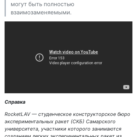
могут быть полностью
взаимозаменяемыми.
Справка
RocketLAV — студенческое конструкторское бюро
экспериментальных ракет (СКБ) Самарского
университета, участники которого занимаются
созданием легких экспериментальных ракет из