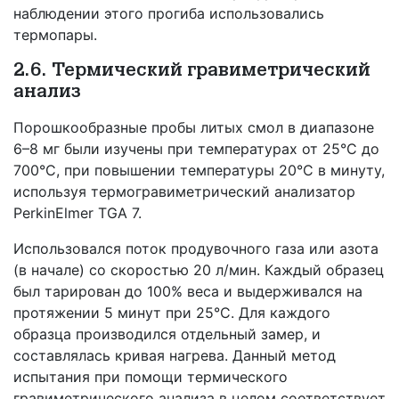
наблюдении этого прогиба использовались
термопары.
2.6. Термический гравиметрический
анализ
Порошкообразные пробы литых смол в диапазоне
6–8 мг были изучены при температурах от 25°C до
700°C, при повышении температуры 20°C в минуту,
используя термогравиметрический анализатор
PerkinElmer TGA 7.
Использовался поток продувочного газа или азота
(в начале) со скоростью 20 л/мин. Каждый образец
был тарирован до 100% веса и выдерживался на
протяжении 5 минут при 25°C. Для каждого
образца производился отдельный замер, и
составлялась кривая нагрева. Данный метод
испытания при помощи термического
гравиметрического анализа в целом соответствует