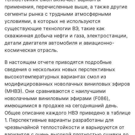
применения, перечисленные выше, а также другие
сегменты рынка с трудными атмосферными
условиями, в которых не используются
существующие технологии ВЭ, такие как
скважинная добыча нефти и газа, электростанции,
детали двигателя автомобиля и авиационно-
космическая отрасль.
В настоящем отчете приводятся подробные
сведения о нескольких новых перспективных
высокотемпературных вариантах смол из
модифицированных новолачных виниловых эфиров
(МНВЭ). Они сравниваются с наилучшими
новолачными виниловыми эфирами (F086),
имеющимися в продаже на сегодняшний день.
Общее описание каждого НВЭ приведено в таблице
1. Перспективные варианты разработаны для
чрезвычайной теплостойкости и варьируются от
вариантов с очень высокой плотностью сшивки до