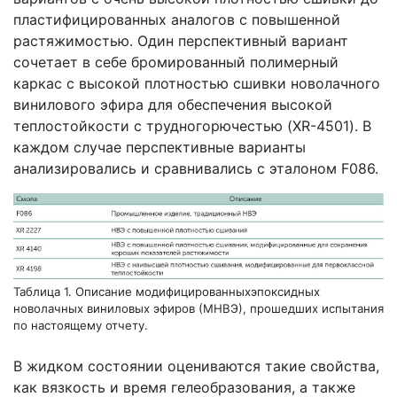
пластифицированных аналогов с повышенной
растяжимостью. Один перспективный вариант
сочетает в себе бромированный полимерный
каркас с высокой плотностью сшивки новолачного
винилового эфира для обеспечения высокой
теплостойкости с трудногорючестью (XR-4501). В
каждом случае перспективные варианты
анализировались и сравнивались с эталоном F086.
Таблица 1. Описание модифицированныхэпоксидных
новолачных виниловых эфиров (МНВЭ), прошедших испытания
по настоящему отчету.
В жидком состоянии оцениваются такие свойства,
как вязкость и время гелеобразования, а также