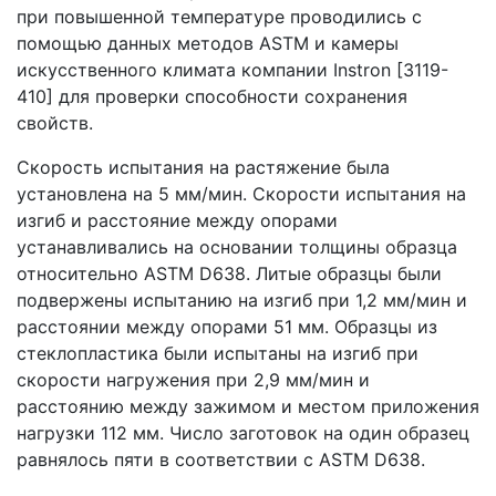
при повышенной температуре проводились с
помощью данных методов ASTM и камеры
искусственного климата компании Instron [3119-
410] для проверки способности сохранения
свойств.
Скорость испытания на растяжение была
установлена на 5 мм/мин. Скорости испытания на
изгиб и расстояние между опорами
устанавливались на основании толщины образца
относительно ASTM D638. Литые образцы были
подвержены испытанию на изгиб при 1,2 мм/мин и
расстоянии между опорами 51 мм. Образцы из
стеклопластика были испытаны на изгиб при
скорости нагружения при 2,9 мм/мин и
расстоянию между зажимом и местом приложения
нагрузки 112 мм. Число заготовок на один образец
равнялось пяти в соответствии с ASTM D638.