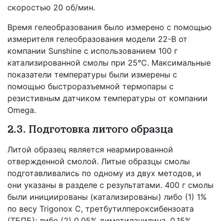
скоростью 20 об/мин.
Время гелеобразования было измерено с помощью
измерителя гелеобразования модели 22-B от
компании Sunshine с использованием 100 г
катализированной смолы при 25°С. Максимальные
показатели температуры были измерены с
помощью быстроразъемной термопары с
резистивным датчиком температуры от компании
Omega.
2.3. Подготовка литого образца
Литой образец является неармированной
отвержденной смолой. Литые образцы смолы
подготавливались по одному из двух методов, и
они указаны в разделе с результатами. 400 г смолы
были инициированы (катализированы) либо (1) 1%
по весу Trigonox C, третбутилпероксибензоата
(ТБПБ); либо (2) 0,05% диметиланилина, 0,15%