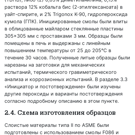
раствора 12% кобальта бис (2-этилгексаноата) в
уайт-спирите, и 2% Trigonox K-90, гидропероксида
кумола (ГПК). Инициированные смолы были влиты
в облицованные майларом стеклянные пластины
305×305 мм с проставками 3 мм. Образцы были
помещены в печь и выдержаны с линейным
повышением температуры от 25 до 205°С в
течение 30 часов. Полученные литые образцы были
нарезаны на заготовки для механических
испытаний, термического гравиметрического
анализа и коррозионных испытаний. В разделе 3.3
«Инициатор и постотверждение» были изучены
другие пероксиды и варианты постотверждения
согласно подробному описанию в этом пункте.
2.4. Схема изготовления образцов
Слоистые материалы типа II по ASME были
подготовлены с использованием смолы F086 и