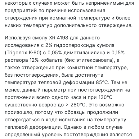
некоторых случаях может быть неприменимым для
предприятий по причине использования
отверждения при комнатной температуре и более
низких температур дополнительного отверждения.
Используя смолу XR 4198 для данного
исследования с 2% гидропероксида кумола
(Trigonox K-90) с 0,05% диметиланилина и 0,15%
раствора 12% кобальта (бис этигексаноата), а
также отверждение при комнатной температуре,
без постотверждения, была достигнута
температура тепловой деформации 85°C. Тем не
менее, данный параметр при постотверждении на
протяжении всего одного часа и при 120°C
существенно возрос до > 280°C. Это возможно
произошло, потому что образцы продолжили
отверждаться в ходе испытания на температуру
тепловой деформации. Однако в любом случае
определенный уровень постотверждения является