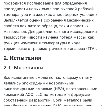
проводится исследование для определения
пригодности новых смол при высокой рабочей
температуре и в жестких атмосферных условиях.
Выполняется оценка сохранения механических
свойств как литого образца, так и слоистых
материалов. Для дополнительного исследования
термоустойчивости изучена потеря массы, как
функция изменения температуры в ходе
термического гравиметрического анализа (ТГА).
2. Испытания
2.1. Материалы
Все испытанные смолы по настоящему отчету
являлись эпоксидными новолачными
винилэфирными смолами (НВЭ), изготовленными
компанией AOC, LLC по методам и формулам
собственной разработки. Соли металлов были
приобретены у компании OMG, диметиланилин — у