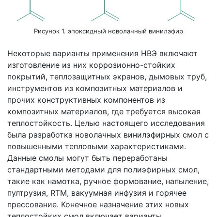
Рисунок 1. эпоксидный новолачный винилэфир
Некоторые варианты применения НВЭ включают
изготовление из них коррозионно-стойких
покрытий, теплозащитных экранов, дымовых труб,
инструментов из композитных материалов и
прочих конструктивных компонентов из
композитных материалов, где требуется высокая
теплостойкость. Целью настоящего исследования
была разработка новолачных винилэфирных смол с
повышенными тепловыми характеристиками.
Данные смолы могут быть переработаны
стандартными методами для полиэфирных смол,
такие как намотка, ручное формование, напыление,
пултрузия, RTM, вакуумная инфузия и горячее
прессование. Конечное назначение этих новых
теплостойких смол включает варианты