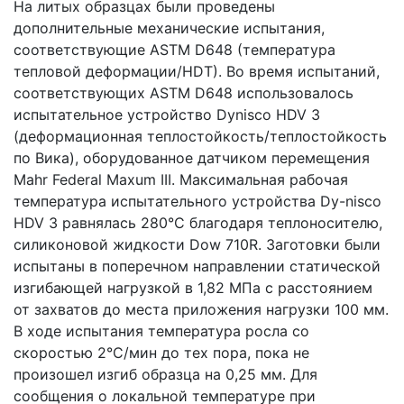
На литых образцах были проведены
дополнительные механические испытания,
соответствующие ASTM D648 (температура
тепловой деформации/HDT). Во время испытаний,
соответствующих ASTM D648 использовалось
испытательное устройство Dynisco HDV 3
(деформационная теплостойкость/теплостойкость
по Вика), оборудованное датчиком перемещения
Mahr Federal Maxum III. Максимальная рабочая
температура испытательного устройства Dy-nisco
HDV 3 равнялась 280°C благодаря теплоносителю,
силиконовой жидкости Dow 710R. Заготовки были
испытаны в поперечном направлении статической
изгибающей нагрузкой в 1,82 МПа с расстоянием
от захватов до места приложения нагрузки 100 мм.
В ходе испытания температура росла со
скоростью 2°С/мин до тех пора, пока не
произошел изгиб образца на 0,25 мм. Для
сообщения о локальной температуре при