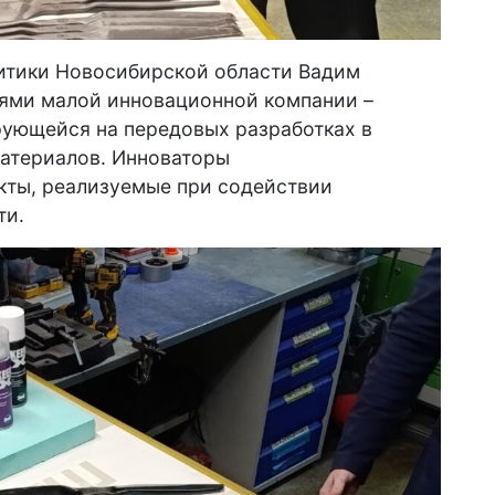
итики Новосибирской области Вадим
ями малой инновационной компании –
рующейся на передовых разработках в
атериалов. Инноваторы
ты, реализуемые при содействии
ти.