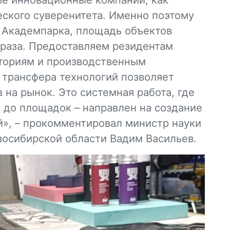
ского суверенитета. Именно поэтому
 Академпарка, площадь объектов
2 раза. Предоставляем резидентам
ториям и производственным
 трансфера технологий позволяет
 на рынок. Это системная работа, где
 до площадок – направлен на создание
», – прокомментировал министр науки
восибирской области Вадим Васильев.