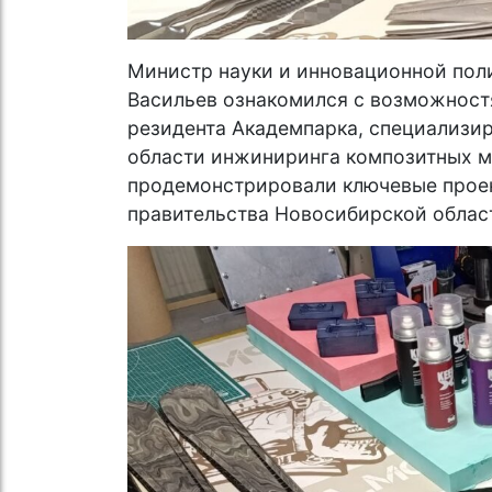
Министр науки и инновационной пол
Васильев ознакомился с возможност
резидента Академпарка, специализи
области инжиниринга композитных м
продемонстрировали ключевые проек
правительства Новосибирской облас