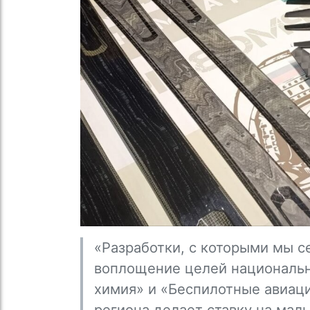
«Разработки, с которыми мы с
воплощение целей национальн
химия» и «Беспилотные авиац
региона делает ставку на мал