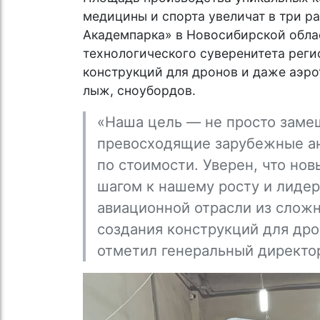
медицины и спорта увеличат в три р
Академпарка» в Новосибирской облас
технологического суверенитета рег
конструкций для дронов и даже аэрот
лыж, сноубордов.
«Наша цель — не просто замещ
превосходящие зарубежные ан
по стоимости. Уверен, что но
шагом к нашему росту и лидерс
авиационной отрасли из слож
создания конструкций для дро
отметил генеральный директо