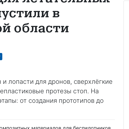
пустили в
й области
т
 и лопасти для дронов, сверхлёгкие
епластиковые протезы стоп. На
тапы: от создания прототипов до
омпозитных материалов для беспилотников,