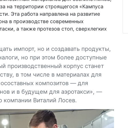
аза на территории строящегося «Кампуса
ти. Эта работа направлена на развитие
иона в производстве современных
аски, а также протезов стоп, сверхлегких
ать импорт, но и создавать продукты,
алоги, но при этом более доступные
вый производственный корпус станет
тву, в том числе в материалах для
носоставных композитов — для
нов и в будущем для аэротакси», —
р компании Виталий Лосев.