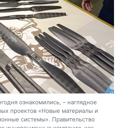
егодня ознакомились, – наглядное
ых проектов «Новые материалы и
ионные системы». Правительство
ые инновационные компании, как