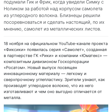
подумали Гик и Фрик, когда увидели Симку с
Ноликом за работой над корпусом самолета
из углеродного волокна. Близнецы решили
посоревноваться и сделать настоящий, по их
мнению, самолет из металлических листов.
18 ноября на официальном YouTube-канале проекта
«Фиксики» появилась серия «Самолет», созданная
в партнерстве ГК «Рики» и компании «Юматекс» —
композитным дивизионом Госкорпорации
«Росатом». Новый выпуск посвящен
инновационному материалу — легкому и
сверхпрочному углепластику. Зрители узнают, как
производят углеродное волокно, что из него
изготавливают и чем оно выгодно отличается от
металла.