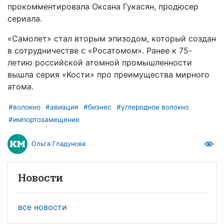
прокомментировала Оксана Гукасян, продюсер
сериала.
«Самолет» стал вторым эпизодом, который создан
в сотрудничестве с «Росатомом». Ранее к 75-
летию российской атомной промышленности
вышла серия «Кости» про преимущества мирного
атома.
#волокно
#авиация
#бизнес
#углеродное волокно
#импортозамещение
Ольга Гладунова
Новости
все новости