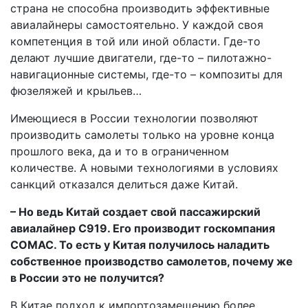
страна не способна производить эффективные
авиалайнеры самостоятельно. У каждой своя
компетенция в той или иной области. Где-то
делают лучшие двигатели, где-то – пилотажно-
навигационные системы, где-то – композиты для
фюзеляжей и крыльев…
Имеющиеся в России технологии позволяют
производить самолеты только на уровне конца
прошлого века, да и то в ограниченном
количестве. А новыми технологиями в условиях
санкций отказался делиться даже Китай.
– Но ведь Китай создает свой пассажирский
авиалайнер C919. Его производит госкомпания
COMAC. То есть у Китая получилось наладить
собственное производство самолетов, почему же
в России это не получится?
В Китае подход к импортозамещению более