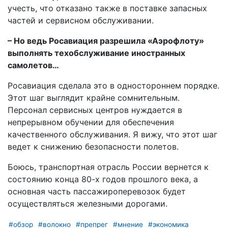
учесть, что отказано также в поставке запасных
частей и сервисном обслуживании.
– Но ведь Росавиация разрешила «Аэрофлоту»
выполнять техобслуживание иностранных
самолетов…
Росавиация сделала это в одностороннем порядке.
Этот шаг выглядит крайне сомнительным.
Персонал сервисных центров нуждается в
непрерывном обучении для обеспечения
качественного обслуживания. Я вижу, что этот шаг
ведет к снижению безопасности полетов.
Боюсь, транспортная отрасль России вернется к
состоянию конца 80-х годов прошлого века, а
основная часть пассажироперевозок будет
осуществляться железными дорогами.
#обзор
#волокно
#препрег
#мнение
#экономика