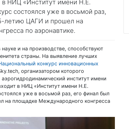
т в НИЦ «Институт имени Н.Е.
курс состоялся уже в восьмой раз,
05-летию ЦАГИ и прошел на
гресса по аэронавтике.
 науке и на производстве, способствуют
енитета страны. На выявление лучших
Национальный конкурс инновационных
ky.tech, организатором которого
 аэрогидродинамический институт имени
входит в НИЦ «Институт имени Н.Е.
остоялся уже в восьмой раз, его финал был
ел на площадке Международного конгресса