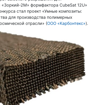
 «Зоркий-2М» формфактора CubeSat 12U»
нкурса стал проект «Умные композиты:
ства для производства полимерных
осмической отрасли» (
ООО «Карбонтекс»
).