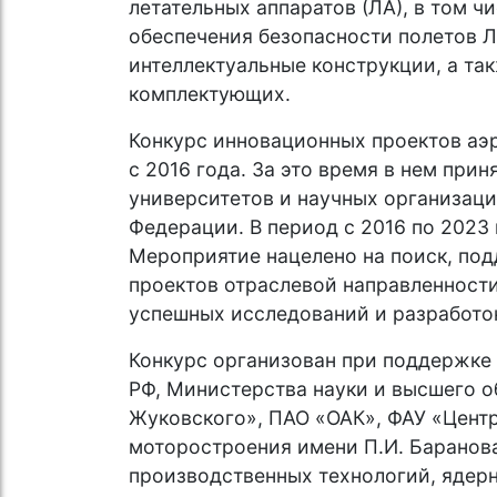
летательных аппаратов (ЛА), в том ч
обеспечения безопасности полетов Л
интеллектуальные конструкции, а та
комплектующих.
Конкурс инновационных проектов аэр
с 2016 года. За это время в нем при
университетов и научных организаци
Федерации. В период с 2016 по 2023 
Мероприятие нацелено на поиск, по
проектов отраслевой направленности
успешных исследований и разработо
Конкурс организован при поддержке
РФ, Министерства науки и высшего о
Жуковского», ПАО «ОАК», ФАУ «Цент
моторостроения имени П.И. Баранова
производственных технологий, ядер