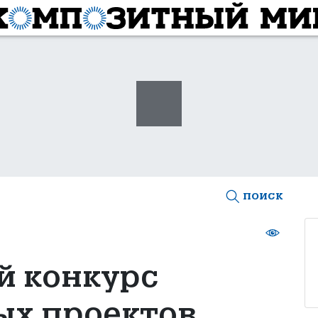
поиск
й конкурс
ых проектов