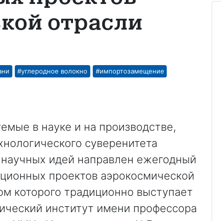
кой отрасли
ани
#углеродное волокно
#импортозамещение
емые в науке и на производстве,
нологического суверенитета
 научных идей направлен ежегодный
ационных проектов аэрокосмической
ром которого традиционно выступает
ический институт имени профессора