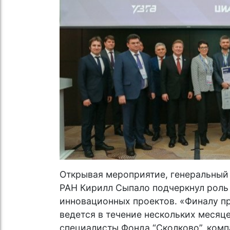
Открывая мероприятие, генеральный
РАН Кирилл Сыпало подчеркнул роль 
инновационных проектов. «Финалу пр
ведется в течение нескольких месяце
специалисты Фонда “Сколково”, комп