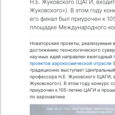
Н.Е. Жуковского (ЦАГИ, входи
Жуковского»). В этом году кон
его финал был приурочен к 1
площадке Международного кон
Новаторские проекты, реализуемые в
достижению технологического сувер
научных идей направлен ежегодный
проектов аэрокосмической отрасли
S
традиционно выступает Центральный
профессора Н.Е. Жуковского (ЦАГИ, 
Жуковского»). В этом году конкурс с
приурочен к 105-летию ЦАГИ и прош
по аэронавтике.