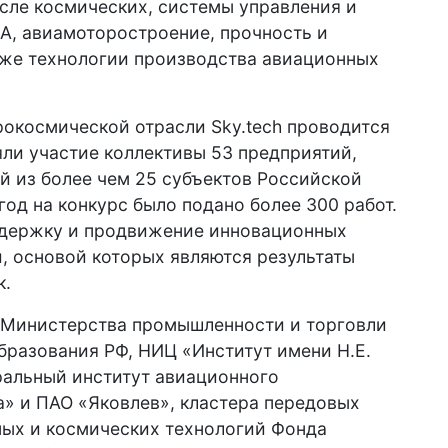
исле космических, системы управления и
А, авиамоторостроение, прочность и
кже технологии производства авиационных
окосмической отрасли Sky.tech проводится
няли участие коллективы 53 предприятий,
й из более чем 25 субъектов Российской
год на конкурс было подано более 300 работ.
ддержку и продвижение инновационных
, основой которых являются результаты
к.
 Министерства промышленности и торговли
бразования РФ, НИЦ «Институт имени Н.Е.
ральный институт авиационного
» и ПАО «Яковлев», кластера передовых
ных и космических технологий Фонда