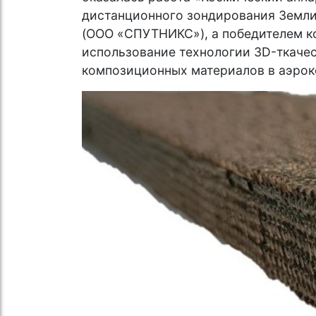
дистанционного зондирования Земли
(ООО «СПУТНИКС»), а победителем ко
использование технологии 3D-ткаче
композиционных материалов в аэрок