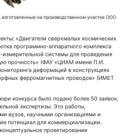
 изготовленные на производственном участке ООО
оекты: «Двигатели сверхмалых космических
ботка программно-аппаратного комплекса
-измерительной системы для проведения
ую прочность» (ФАУ «ЦИАМ имени П.И.
мониторинга деформаций в конструкциях
морфных ферромагнитных проводов» (ИМЕТ
жюри конкурса было подано более 50 заявок,
ельной экспертизы. Это работы,
ми вузов, научными организациями и
ие потенциал для коммерциализации.
 концептуальное проектирование