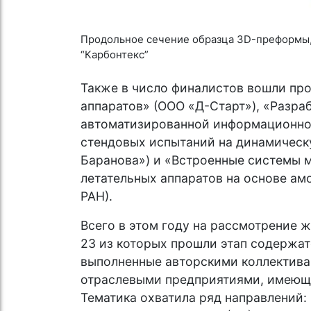
Продольное сечение образца 3D-преформы,
“Карбонтекс”
Также в число финалистов вошли пр
аппаратов» (ООО «Д-Старт»), «Разра
автоматизированной информационно
стендовых испытаний на динамическ
Баранова») и «Встроенные системы 
летательных аппаратов на основе а
РАН).
Всего в этом году на рассмотрение 
23 из которых прошли этап содержат
выполненные авторскими коллектива
отраслевыми предприятиями, имеющ
Тематика охватила ряд направлений: