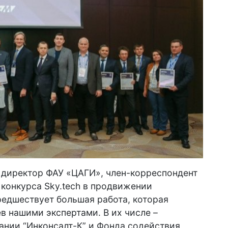
 директор ФАУ «ЦАГИ», член-корреспондент
конкурса Sky.tech в продвижении
едшествует большая работа, которая
в нашими экспертами. В их числе –
ании “Инконсалт-К” и Фонда содействия