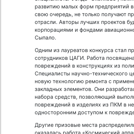
развитию малых форм предприятий в 
свою очередь, не только получают пр
отрасли. Авторы лучших проектов бу
корпорациями и фондами авиационно
Сыпало.
Одним из лауреатов конкурса стал п
сотрудников ЦАГИ. Работа посвящен
повреждений в конструкциях из пол
Специалисты научно-технического ц
новую технологию ремонта с примен
закладных элементов. Они разработа
набора средств, позволяющий выпол
повреждений в изделиях из ПКМ в н
односторонним доступом к поврежде
Другие призовые места распределил
оказалась работа «Космический аппа