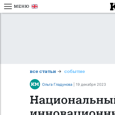
МЕНЮ
→
все статьи
событие
Ольга Гладунова
| 19 декабря 2023
Национальны
инновационн