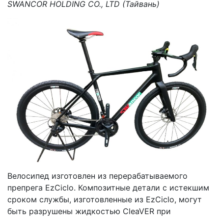
SWANCOR HOLDING CO., LTD (Тайвань)
Велосипед изготовлен из перерабатываемого
препрега EzCiclo. Композитные детали с истекшим
сроком службы, изготовленные из EzCiclo, могут
быть разрушены жидкостью CleaVER при