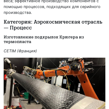
веса; эффективное производство компонентов с
помощью процессов, подходящих для серийного
производства.
Категория: Аэрокосмическая отрасль
— Процесс
Изготовление подкрылок Крюгера из
термопласта
CETIM (Ф
ранция)