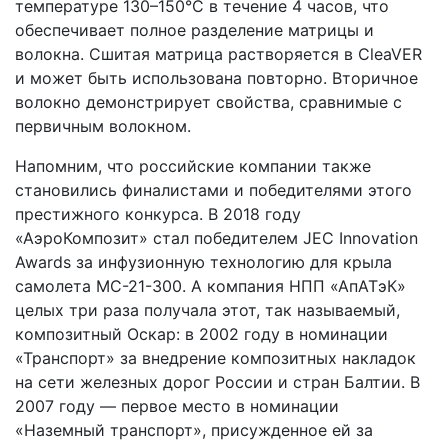
температуре 130–150°C в течение 4 часов, что
обеспечивает полное разделение матрицы и
волокна. Сшитая матрица растворяется в CleaVER
и может быть использована повторно. Вторичное
волокно демонстрирует свойства, сравнимые с
первичным волокном.
Напомним, что российские компании также
становились финалистами и победителями этого
престижного конкурса. В 2018 году
«АэроКомпозит» стал победителем JEC Innovation
Awards за инфузионную технологию для крыла
самолета МС-21-300. А компания НПП «АпАТэК»
целых три раза получала этот, так называемый,
композитный Оскар: в 2002 году в номинации
«Транспорт» за внедрение композитных накладок
на сети железных дорог России и стран Балтии. В
2007 году — первое место в номинации
«Наземный транспорт», присужденное ей за