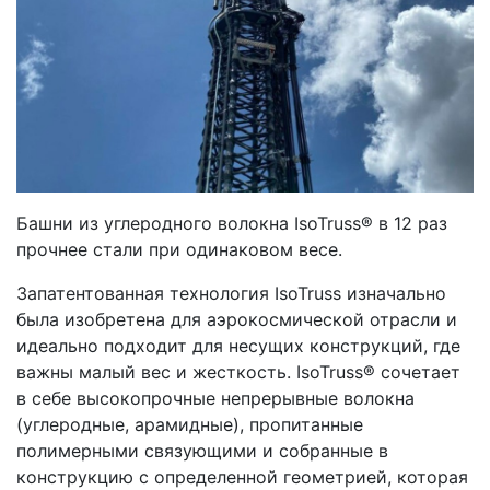
Башни из углеродного волокна IsoTruss® в 12 раз
прочнее стали при одинаковом весе.
Запатентованная технология IsoTruss изначально
была изобретена для аэрокосмической отрасли и
идеально подходит для несущих конструкций, где
важны малый вес и жесткость. IsoTruss® сочетает
в себе высокопрочные непрерывные волокна
(углеродные, арамидные), пропитанные
полимерными связующими и собранные в
конструкцию с определенной геометрией, которая