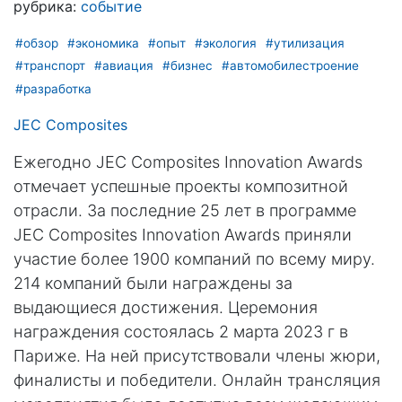
рубрика:
событие
#обзор
#экономика
#опыт
#экология
#утилизация
#транспорт
#авиация
#бизнес
#автомобилестроение
#разработка
JEC Composites
Ежегодно JEC Composites Innovation Awards
отмечает успешные проекты композитной
отрасли. За последние 25 лет в программе
JEC Composites Innovation Awards приняли
участие более 1900 компаний по всему миру.
214 компаний были награждены за
выдающиеся достижения. Церемония
награждения состоялась 2 марта 2023 г в
Париже. На ней присутствовали члены жюри,
финалисты и победители. Онлайн трансляция