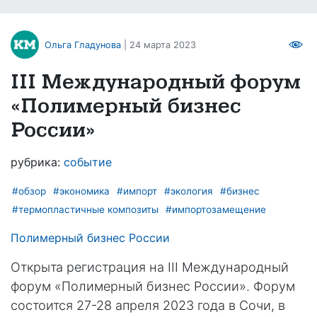
Ольга Гладунова
| 24 марта 2023
III Международный форум
«Полимерный бизнес
России»
рубрика:
событие
#обзор
#экономика
#импорт
#экология
#бизнес
#термопластичные композиты
#импортозамещение
Полимерный бизнес России
Открыта регистрация на III Международный
форум «Полимерный бизнес России». Форум
состоится 27-28 апреля 2023 года в Сочи, в