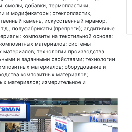
: смолы, добавки, термопластики,
ели и модификаторы; стеклопластик,
сственный камень, искусственный мрамор,
т.д.; полуфабрикаты (препреги); аддитивные
териалы; композиты на текстильной основе;
 композитных материалов; системы
х материалов; технологии производства
ьными и заданными свойствами; технологии
омпозитных материалов; оборудование и
водства композитных материалов;
ых материалов; измерительное и