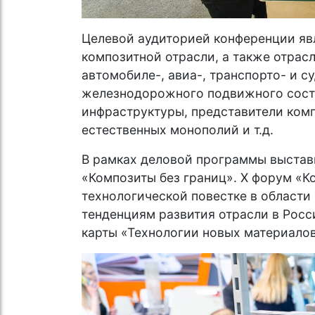
Целевой аудиторией конференции яв
композитной отрасли, а также отрас
автомобиле-, авиа-, транспорто- и 
железнодорожного подвижного соста
инфраструктуры, представители ком
естественных монополий и т.д.
В рамках деловой программы выстав
«Композиты без границ». X форум «К
технологической повестке в области
тенденциям развития отрасли в Рос
карты «Технологии новых материалов