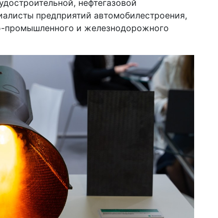
удостроительной, нефтегазовой
иалисты предприятий автомобилестроения,
но-промышленного и железнодорожного