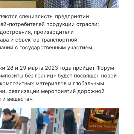
ляются специалисты предприятий
лей-потребителей продукции отрасли:
судостроения, производители
ва и объектов транспортной
паний с государственным участием,
ки 28 и 29 марта 2023 года пройдет Форум
омпозиты без границ» будет посвящен новой
 композитных материалов и глобальным
сии, реализации мероприятий дорожной
 и веществ».