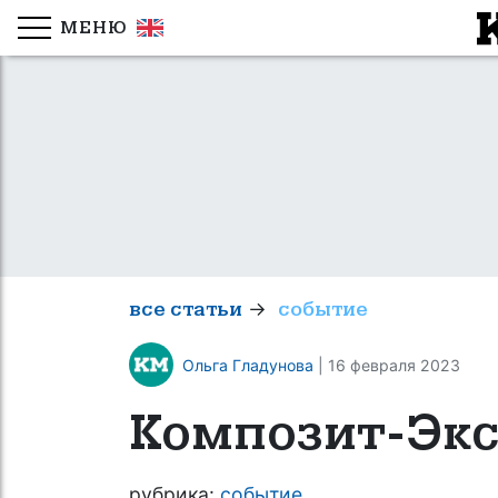
МЕНЮ
→
все статьи
событие
Ольга Гладунова
| 16 февраля 2023
Композит-Экс
рубрика:
событие