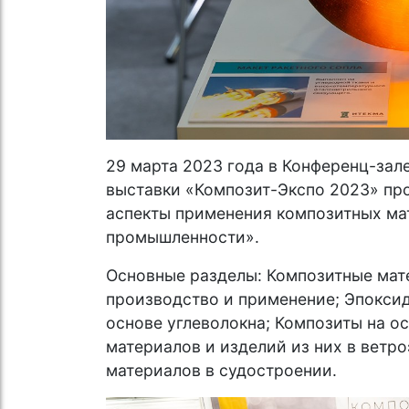
29 марта 2023 года в Конференц-зал
выставки «Композит-Экспо 2023» пр
аспекты применения композитных ма
промышленности».
Основные разделы: Композитные мат
производство и применение; Эпокси
основе углеволокна; Композиты на о
материалов и изделий из них в ветр
материалов в судостроении.