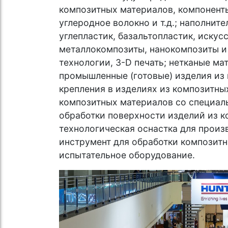
композитных материалов, компоненты
углеродное волокно и т.д.; наполнит
углепластик, базальтопластик, иску
металлокомпозиты, нанокомпозиты и 
технологии, 3-D печать; нетканые ма
промышленные (готовые) изделия из
крепления в изделиях из композитны
композитных материалов со специал
обработки поверхности изделий из к
технологическая оснастка для произ
инструмент для обработки композитн
испытательное оборудование.