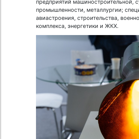
предприятий машиностроительной, с
промышленности, металлургии; спец
авиастроения, строительства, воен
комплекса, энергетики и ЖКХ.