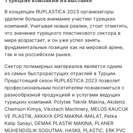
Турецкие компании на выставке
В концепции RUPLASTICA 2023 организаторы
уделили большое внимание участию турецких
компаний. Учитывая новые реалии, стоит отметить,
что значение турецкого пластикового сектора в
мире возрастает, и он уже успел занять
фундаментальные позиции как на мировой арене,
так и на российском рынке.
Сектор полимерных материалов является одним
из самых быстрорастущих отраслей в Турции.
Предстоящий сезон RUPLASTICA 2023 позволит
профессиональным посетителям познакомиться с
разнообразной продукцией и услугами ведущих
турецких компаний: Polytek Teknik Makina, Akdeniz
Chemson Kimya, Vikotech Machinery, MELOS KAUCUK
VE PLASTIK, AKKAYA EPS MAKINA IMALAT, Petka
Kalip Sanayi, DEMAK PLASTIK MAKINA, PLANER
MÜHENDISLIK SOGUTMA, HASKIL PLASTIC, ERK PVC