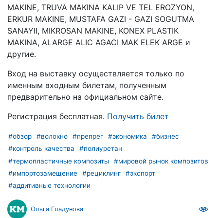
MAKINE, TRUVA MAKINA KALIP VE TEL EROZYON,
ERKUR MAKINE, MUSTAFA GAZI - GAZI SOGUTMA
SANAYII, MIKROSAN MAKINE, KONEX PLASTIK
MAKINA, ALARGE ALIC AGACI MAK ELEK ARGE и
другие.
Вход на выставку осуществляется только по
именным входным билетам, полученным
предварительно на официальном сайте.
Регистрация бесплатная.
Получить билет
#обзор
#волокно
#препрег
#экономика
#бизнес
#контроль качества
#полиуретан
#термопластичные композиты
#мировой рынок композитов
#импортозамещение
#рециклинг
#экспорт
#аддитивные технологии
Ольга Гладунова