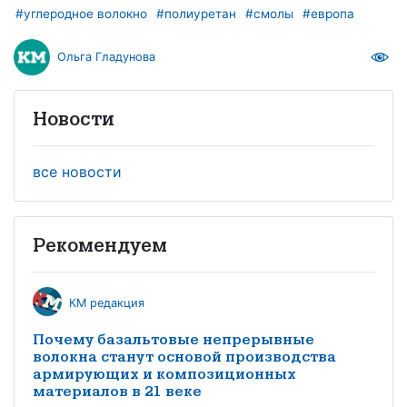
#углеродное волокно
#полиуретан
#смолы
#европа
Ольга Гладунова
Новости
все новости
Рекомендуем
КМ редакция
Почему базальтовые непрерывные
волокна станут основой производства
армирующих и композиционных
материалов в 21 веке