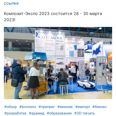
ссылке
Композит-Экспо 2023 состоится 28 - 30 марта
2023!
#обзор
#волокно
#препрег
#мнение
#импорт
#бизнес
#разработка
#арамид
#образование
#3D-печать